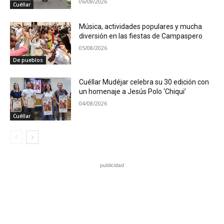
06/08/2026
Cuéllar
Música, actividades populares y mucha
diversión en las fiestas de Campaspero
05/08/2026
De pueblos
Cuéllar Mudéjar celebra su 30 edición con
un homenaje a Jesús Polo ‘Chiqui’
04/08/2026
Cuéllar
publicidad