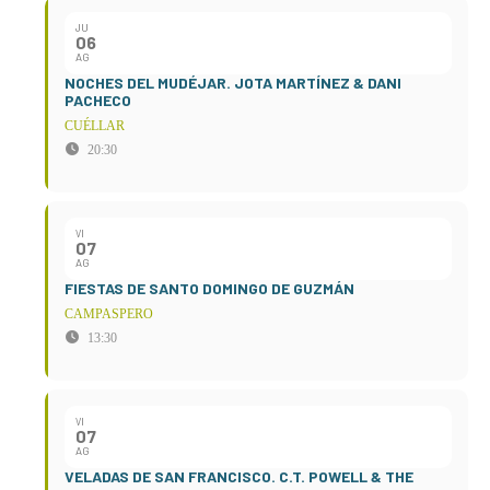
JU
06
AG
NOCHES DEL MUDÉJAR. JOTA MARTÍNEZ & DANI
PACHECO
CUÉLLAR
20:30
VI
07
AG
FIESTAS DE SANTO DOMINGO DE GUZMÁN
CAMPASPERO
13:30
VI
07
AG
VELADAS DE SAN FRANCISCO. C.T. POWELL & THE