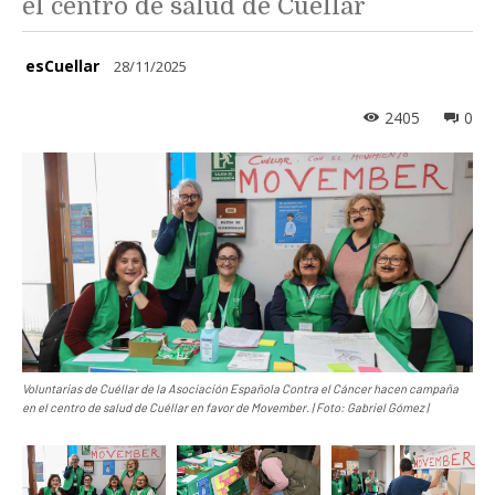
el centro de salud de Cuéllar
esCuellar
28/11/2025
2405
0
Voluntarias de Cuéllar de la Asociación Española Contra el Cáncer hacen campaña
en el centro de salud de Cuéllar en favor de Movember. | Foto: Gabriel Gómez |