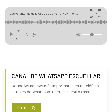
00:
01:
Las voluntarias de la AECC se suman al Movimiento
/
00
12
Movember en pro de la salud masculina
x1
CANAL DE WHATSAPP ESCUELLAR
Recibe las noticias más importantes en tu teléfono
a través de WhatsApp. Únete a nuestro canal.
ÚNETE