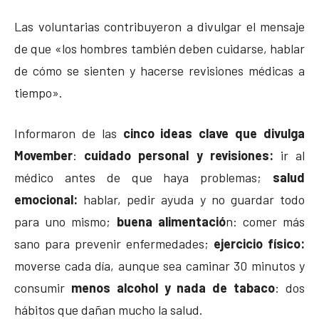
Las voluntarias contribuyeron a divulgar el mensaje
de que «los hombres también deben cuidarse, hablar
de cómo se sienten y hacerse revisiones médicas a
tiempo».
Informaron de las
cinco ideas clave que divulga
Movember
:
cuidado personal y revisiones:
ir al
médico antes de que haya problemas;
salud
emocional:
hablar, pedir ayuda y no guardar todo
para uno mismo;
buena alimentació
n: comer más
sano para prevenir enfermedades;
ejercicio físico:
moverse cada día, aunque sea caminar 30 minutos y
consumir
menos alcohol y nada de tabaco
: dos
hábitos que dañan mucho la salud.