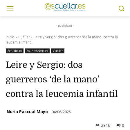
- publicidad -
Inicio
Cuéllar
Leire y Sergio: dos guerreros 'de la mano' contra la
leucemia infantil
Actualidad
Asuntos sociales
Cuéllar
Leire y Sergio: dos
guerreros ‘de la mano’
contra la leucemia infantil
Nuria Pascual Mayo
04/06/2025
2916
0