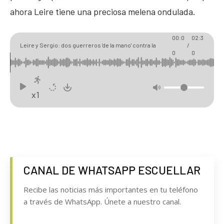
ahora Leire tiene una preciosa melena ondulada.
00:0
02:3
Leire y Sergio: dos guerreros 'de la mano' contra la
/
0
0
leucemia infantil
x1
CANAL DE WHATSAPP ESCUELLAR
Recibe las noticias más importantes en tu teléfono
a través de WhatsApp. Únete a nuestro canal.