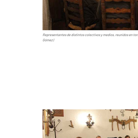
Representantes de distintos colectivos y medios, reunidos en tor
Gómez |