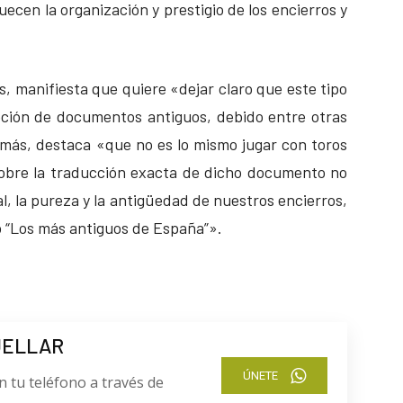
cen la organización y prestigio de los encierros y
, manifiesta que quiere «dejar claro que este tipo
pción de documentos antiguos, debido entre otras
emás, destaca «que no es lo mismo jugar con toros
sobre la traducción exacta de dicho documento no
al, la pureza y la antigüedad de nuestros encierros,
“Los más antiguos de España”».
UELLAR
ÚNETE
n tu teléfono a través de