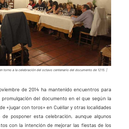
n torno a la celebración del octavo centenario del documento de 1215. |
noviembre de 2014 ha mantenido encuentros para
a promulgación del documento en el que según la
e «jugar con toros» en Cuéllar y otras localidades
ón de posponer esta celebración, aunque algunos
os con la intención de mejorar las fiestas de los