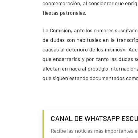
conmemoración, al considerar que enrique
fiestas patronales.
La Comisión, ante los rumores suscitados
de dudas son habituales en la transcri
causas al deterioro de los mismos». Ad
que encerrarlos y por tanto las dudas 
afectan en nada al prestigio internacion
que siguen estando documentados como 
CANAL DE WHATSAPP ESC
Recibe las noticias más importantes e