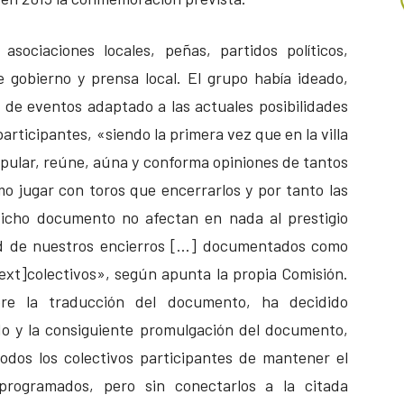
sociaciones locales, peñas, partidos políticos,
 gobierno y prensa local. El grupo había ideado,
de eventos adaptado a las actuales posibilidades
participantes, «siendo la primera vez que en la villa
pular, reúne, aúna y conforma opiniones de tantos
o jugar con toros que encerrarlos y por tanto las
dicho documento no afectan en nada al prestigio
dad de nuestros encierros […] documentados como
ext]colectivos», según apunta la propia Comisión.
bre la traducción del documento, ha decidido
do y la consiguiente promulgación del documento,
odos los colectivos participantes de mantener el
rogramados, pero sin conectarlos a la citada