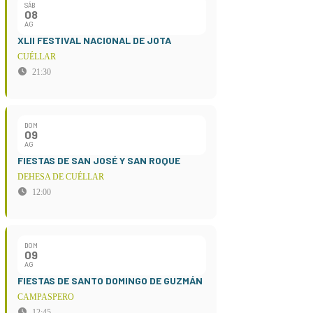
SÁB
08
AG
XLII FESTIVAL NACIONAL DE JOTA
CUÉLLAR
21:30
DOM
09
AG
FIESTAS DE SAN JOSÉ Y SAN ROQUE
DEHESA DE CUÉLLAR
12:00
DOM
09
AG
FIESTAS DE SANTO DOMINGO DE GUZMÁN
CAMPASPERO
12:45