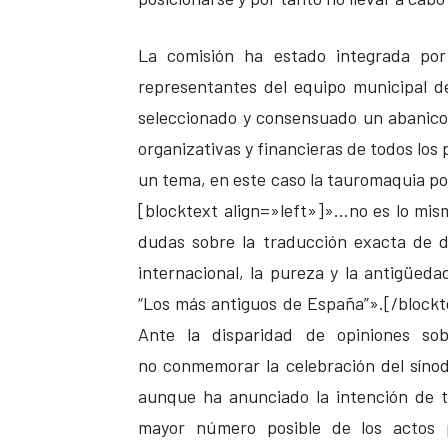
La comisión ha estado integrada por a
representantes del equipo municipal de
seleccionado y consensuado un abanico 
organizativas y financieras de todos los 
un tema, en este caso la tauromaquia po
[blocktext align=»left»]»…no es lo mism
dudas sobre la traducción exacta de 
internacional, la pureza y la antigüe
“Los más antiguos de España”».[/blockt
Ante la disparidad de opiniones so
no conmemorar la celebración del síno
aunque ha anunciado la intención de t
mayor número posible de los actos p