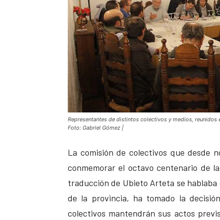
Representantes de distintos colectivos y medios, reunidos e
Foto: Gabriel Gómez |
La comisión de colectivos que desde 
conmemorar el octavo centenario de l
traducción de Ubieto Arteta se hablaba d
de la provincia, ha tomado la decisi
colectivos mantendrán sus actos previst