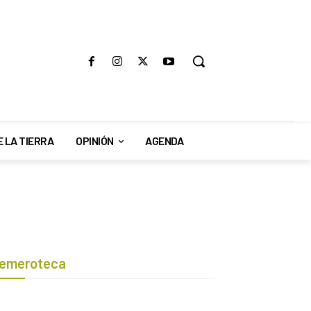
E LA TIERRA
OPINIÓN
AGENDA
emeroteca
Botón de búsqueda