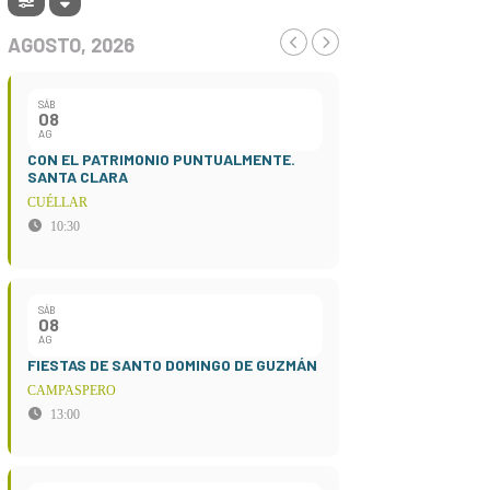
AGOSTO, 2026
SÁB
08
AG
CON EL PATRIMONIO PUNTUALMENTE.
SANTA CLARA
CUÉLLAR
10:30
SÁB
08
AG
FIESTAS DE SANTO DOMINGO DE GUZMÁN
CAMPASPERO
13:00