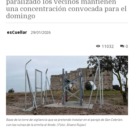
paralizado los vecinos mantienen
una concentración convocada para el
domingo
esCuellar
29/01/2026
11032
0
Base de la torre de vigilancia que se pretende instalar en el paraje de San Cebrián,
con las ruinas de la ermita al fondo. | Foto: Álvaro Rujas |