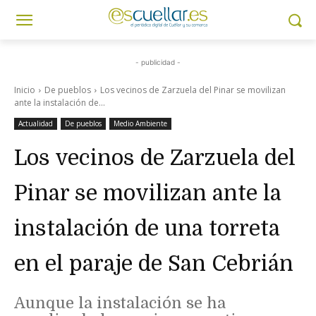
- publicidad -
Inicio
De pueblos
Los vecinos de Zarzuela del Pinar se movilizan
ante la instalación de...
Actualidad
De pueblos
Medio Ambiente
Los vecinos de Zarzuela del
Pinar se movilizan ante la
instalación de una torreta
en el paraje de San Cebrián
Aunque la instalación se ha