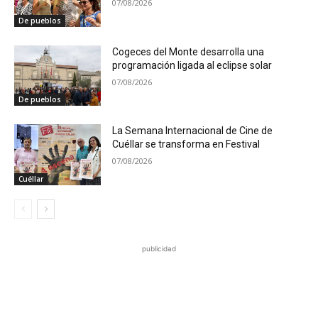
07/08/2026
De pueblos
Cogeces del Monte desarrolla una
programación ligada al eclipse solar
07/08/2026
De pueblos
La Semana Internacional de Cine de
Cuéllar se transforma en Festival
07/08/2026
Cuéllar
publicidad