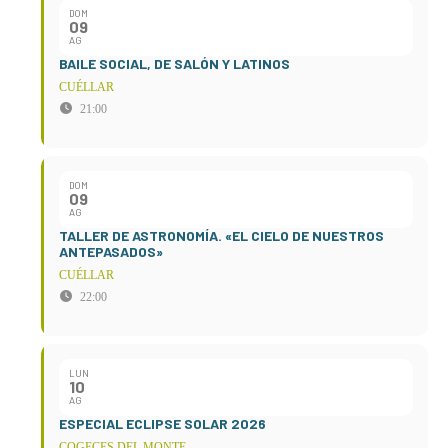
DOM
09
AG
BAILE SOCIAL, DE SALÓN Y LATINOS
CUÉLLAR
21:00
DOM
09
AG
TALLER DE ASTRONOMÍA. «EL CIELO DE NUESTROS
ANTEPASADOS»
CUÉLLAR
22:00
LUN
10
AG
ESPECIAL ECLIPSE SOLAR 2026
COGECES DEL MONTE