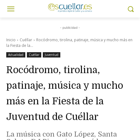
- publicidad -
Inicio
Cuéllar
Rocódromo, tirolina, patinaje, música y mucho más en
la Fiesta de la...
Actualidad
Cuéllar
Juventud
Rocódromo, tirolina,
patinaje, música y mucho
más en la Fiesta de la
Juventud de Cuéllar
La música con Gato López, Santa