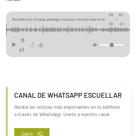
00:
02
Rocódromo, tirolina, patinaje, música y mucho más en la
/
00
:21
Fiesta de la Juventud de Cuéllar
x1
CANAL DE WHATSAPP ESCUELLAR
Recibe las noticias más importantes en tu teléfono
a través de WhatsApp. Únete a nuestro canal.
ÚNETE