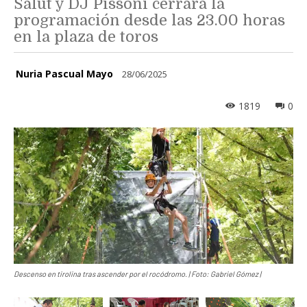
Salut y DJ Pissoni cerrará la
programación desde las 23.00 horas
en la plaza de toros
Nuria Pascual Mayo
28/06/2025
1819
0
Descenso en tirolina tras ascender por el rocódromo. | Foto: Gabriel Gómez |