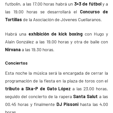
futbolín, a las 17.00 horas habrá un
3×3 de fútbol
y a
las 19.00 horas se desarrollará el
Concurso de
Tortillas
de la Asociación de Jóvenes Cuellaranos.
Habrá una
exhibición de kick boxing
con Hugo y
Alain González a las 19.00 horas y otra de baile con
Nirvana
a las 19.30 horas.
Conciertos
Esta noche la música será la encargada de cerrar la
programación de la fiesta en la plaza de toros con el
tributo a Ska-P de Gato López
a las 23.00 horas,
seguido del concierto de la rapera
Santa Salut
a las
00.45 horas y finalmente
DJ Pissoni
hasta las 4.00
horas.