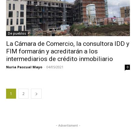
De pueblos
La Cámara de Comercio, la consultora IDD y
FIM formarán y acreditarán a los
intermediarios de crédito inmobiliario
Nuria Pascual Mayo
-
04/05/2021
0
1
2
- Advertisment -