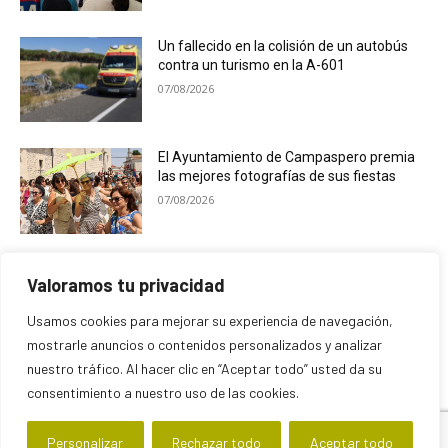
Un fallecido en la colisión de un autobús
contra un turismo en la A-601
07/08/2026
El Ayuntamiento de Campaspero premia
las mejores fotografías de sus fiestas
07/08/2026
C.T. Powell & Bluedays cierran el ciclo de
Valoramos tu privacidad
las Veladas de San Francisco
07/08/2026
Usamos cookies para mejorar su experiencia de navegación,
mostrarle anuncios o contenidos personalizados y analizar
nuestro tráfico. Al hacer clic en “Aceptar todo” usted da su
consentimiento a nuestro uso de las cookies.
Personalizar
Rechazar todo
Aceptar todo