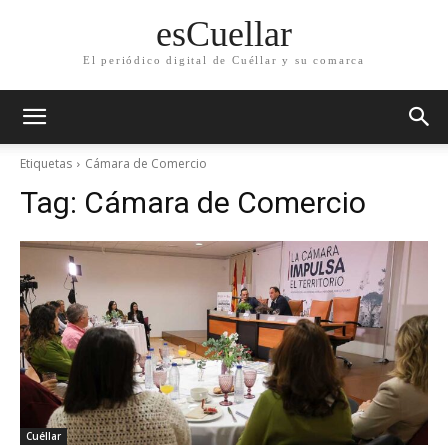
esCuellar
El periódico digital de Cuéllar y su comarca
Etiquetas
Cámara de Comercio
Tag:
Cámara de Comercio
Cuéllar