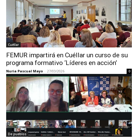
Cuéllar
FEMUR impartirá en Cuéllar un curso de su
programa formativo ‘Líderes en acción’
Nuria Pascual Mayo
-
27/03/2026
0
De pueblos