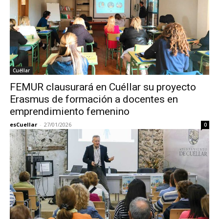
Cuéllar
FEMUR clausurará en Cuéllar su proyecto
Erasmus de formación a docentes en
emprendimiento femenino
esCuellar
-
27/01/2026
0