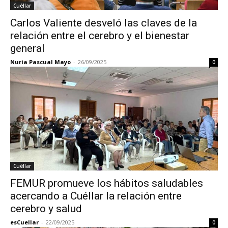
Cuéllar
Carlos Valiente desveló las claves de la
relación entre el cerebro y el bienestar
general
Nuria Pascual Mayo
-
26/09/2025
0
Cuéllar
FEMUR promueve los hábitos saludables
acercando a Cuéllar la relación entre
cerebro y salud
esCuellar
-
22/09/2025
0