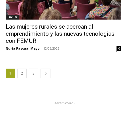
Cuéllar
Las mujeres rurales se acercan al
emprendimiento y las nuevas tecnologías
con FEMUR
Nuria Pascual Mayo
-
12/06/2025
0
1
2
3
- Advertisment -