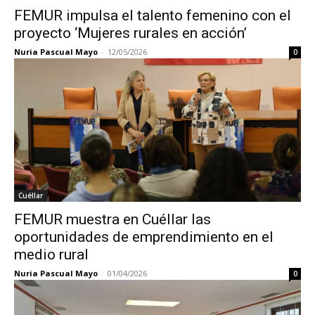
FEMUR impulsa el talento femenino con el
proyecto ‘Mujeres rurales en acción’
Nuria Pascual Mayo
-
12/05/2026
0
Cuéllar
FEMUR muestra en Cuéllar las
oportunidades de emprendimiento en el
medio rural
Nuria Pascual Mayo
-
01/04/2026
0