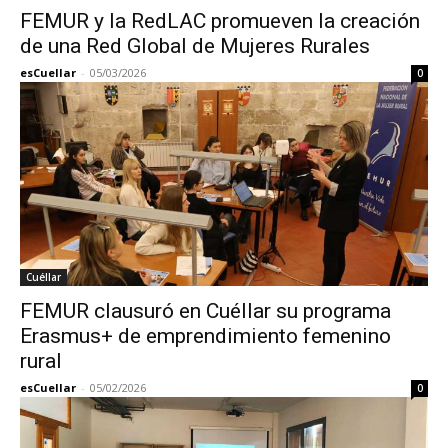
FEMUR y la RedLAC promueven la creación
de una Red Global de Mujeres Rurales
esCuellar
-
05/03/2026
0
Cuéllar
FEMUR clausuró en Cuéllar su programa
Erasmus+ de emprendimiento femenino
rural
esCuellar
-
05/02/2026
0