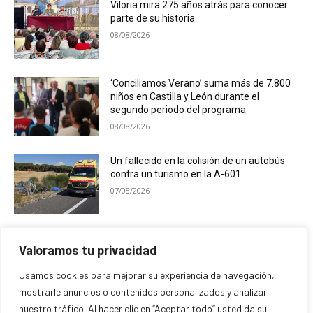
Viloria mira 275 años atrás para conocer
parte de su historia
08/08/2026
‘Conciliamos Verano’ suma más de 7.800
niños en Castilla y León durante el
segundo periodo del programa
08/08/2026
Un fallecido en la colisión de un autobús
contra un turismo en la A-601
07/08/2026
El Ayuntamiento de Campaspero premia
Valoramos tu privacidad
las mejores fotografías de sus fiestas
07/08/2026
Usamos cookies para mejorar su experiencia de navegación,
mostrarle anuncios o contenidos personalizados y analizar
nuestro tráfico. Al hacer clic en “Aceptar todo” usted da su