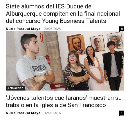
Siete alumnos del IES Duque de
Alburquerque compiten en la final nacional
del concurso Young Business Talents
Nuria Pascual Mayo
-
20/03/2025
0
Actualidad
‘Jóvenes talentos cuellaranos’ muestran su
trabajo en la iglesia de San Francisco
Nuria Pascual Mayo
-
12/08/2016
1