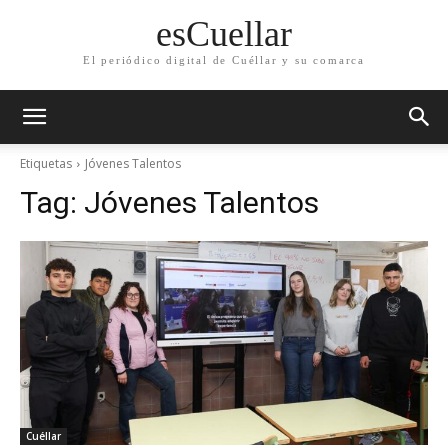
esCuellar
El periódico digital de Cuéllar y su comarca
Etiquetas
Jóvenes Talentos
Tag:
Jóvenes Talentos
Cuéllar