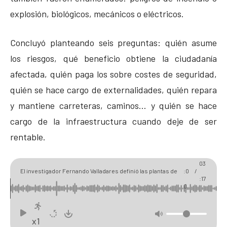
explosión, biológicos, mecánicos o eléctricos.
Concluyó planteando seis preguntas: quién asume
los riesgos, qué beneficio obtiene la ciudadanía
afectada, quién paga los sobre costes de seguridad,
quién se hace cargo de externalidades, quién repara
y mantiene carreteras, caminos… y quién se hace
cargo de la infraestructura cuando deje de ser
rentable.
00
03
El investigador Fernando Valladares definió las plantas de
:0
/
:17
biogás como "una realidad compleja"
0
x1