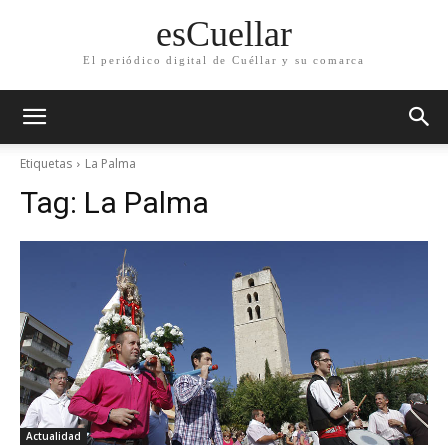
esCuellar
El periódico digital de Cuéllar y su comarca
Etiquetas
La Palma
Tag:
La Palma
Actualidad