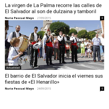
La virgen de La Palma recorre las calles de
El Salvador al son de dulzaina y tamboril
Nuria Pascual Mayo
-
27/09/2015
0
Actualidad
El barrio de El Salvador inicia el viernes sus
fiestas de «El Henarillo»
Nuria Pascual Mayo
-
24/09/2015
0