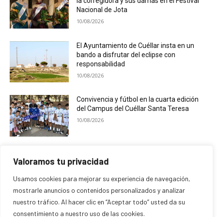
la corregidora y sus damas en el Festival
Nacional de Jota
10/08/2026
El Ayuntamiento de Cuéllar insta en un
bando a disfrutar del eclipse con
responsabilidad
10/08/2026
Convivencia y fútbol en la cuarta edición
del Campus del Cuéllar Santa Teresa
10/08/2026
La Guardia Civil de Segovia desplegará un
Valoramos tu privacidad
dispositivo especial de seguridad por el
eclipse solar
Usamos cookies para mejorar su experiencia de navegación,
09/08/2026
mostrarle anuncios o contenidos personalizados y analizar
nuestro tráfico. Al hacer clic en “Aceptar todo” usted da su
consentimiento a nuestro uso de las cookies.