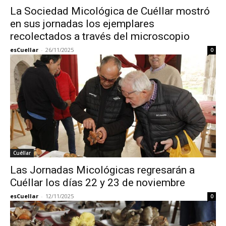
La Sociedad Micológica de Cuéllar mostró
en sus jornadas los ejemplares
recolectados a través del microscopio
esCuellar
-
26/11/2025
0
Cuéllar
Las Jornadas Micológicas regresarán a
Cuéllar los días 22 y 23 de noviembre
esCuellar
-
12/11/2025
0