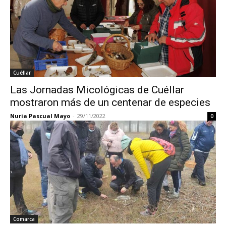
Cuéllar
Las Jornadas Micológicas de Cuéllar
mostraron más de un centenar de especies
Nuria Pascual Mayo
-
29/11/2022
0
Comarca