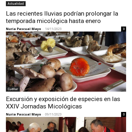
Actualidad
Las recientes lluvias podrían prolongar la
temporada micológica hasta enero
Nuria Pascual Mayo
-
14/11/2023
0
Cuéllar
Excursión y exposición de especies en las
XXIV Jornadas Micológicas
Nuria Pascual Mayo
-
09/11/2023
0