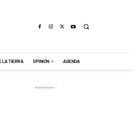
E LA TIERRA
OPINIÓN
AGENDA
- Advertisment -