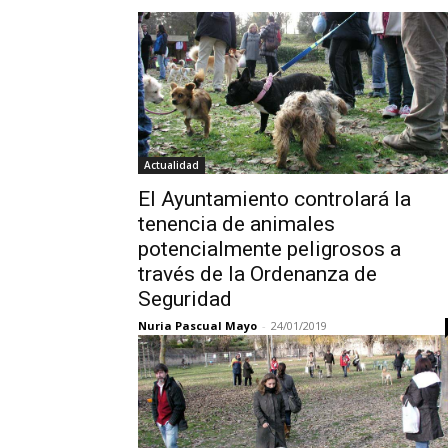
Actualidad
El Ayuntamiento controlará la
tenencia de animales
potencialmente peligrosos a
través de la Ordenanza de
Seguridad
Nuria Pascual Mayo
-
24/01/2019