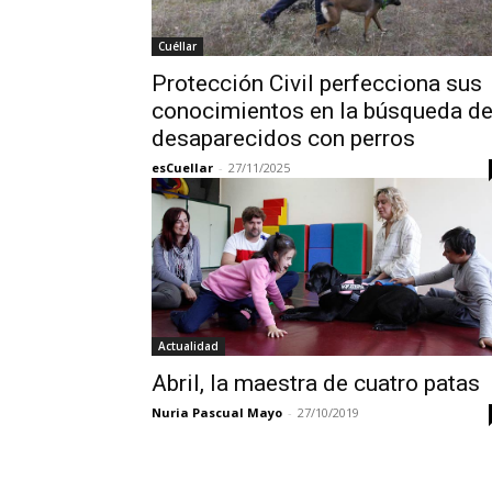
Cuéllar
Protección Civil perfecciona sus
conocimientos en la búsqueda d
desaparecidos con perros
esCuellar
-
27/11/2025
Actualidad
Abril, la maestra de cuatro patas
Nuria Pascual Mayo
-
27/10/2019