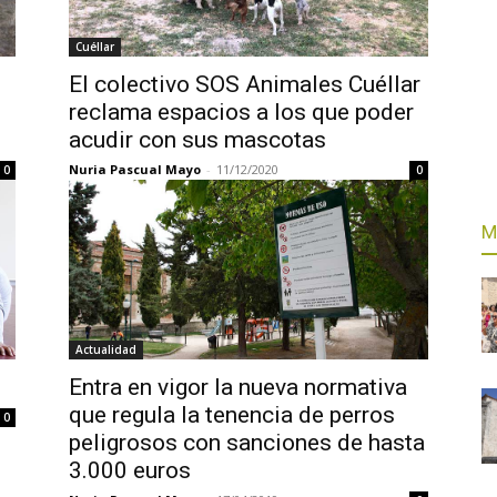
Cuéllar
El colectivo SOS Animales Cuéllar
e
reclama espacios a los que poder
acudir con sus mascotas
Nuria Pascual Mayo
-
11/12/2020
0
0
M
Actualidad
Entra en vigor la nueva normativa
que regula la tenencia de perros
0
peligrosos con sanciones de hasta
3.000 euros