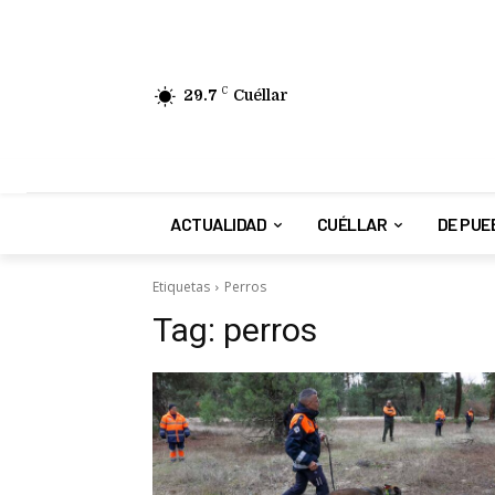
29.7
C
Cuéllar
ACTUALIDAD
CUÉLLAR
DE PUE
Etiquetas
Perros
Tag:
perros