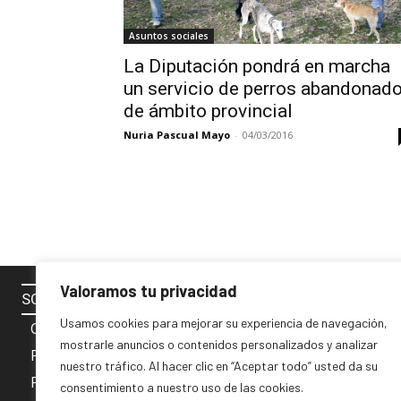
Asuntos sociales
La Diputación pondrá en marcha
un servicio de perros abandonad
de ámbito provincial
Nuria Pascual Mayo
-
04/03/2016
Valoramos tu privacidad
SOBRE NOSOTROS
SÍGUENOS 
Usamos cookies para mejorar su experiencia de navegación,
Contacto
mostrarle anuncios o contenidos personalizados y analizar
Política de cookies
nuestro tráfico. Al hacer clic en “Aceptar todo” usted da su
Privacidad y Aviso Legal
consentimiento a nuestro uso de las cookies.