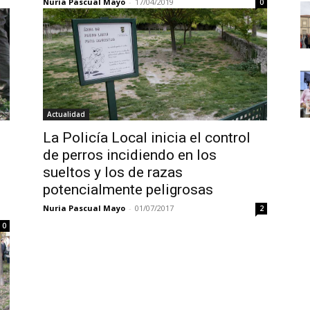
Nuria Pascual Mayo
-
17/04/2019
0
Actualidad
La Policía Local inicia el control
de perros incidiendo en los
sueltos y los de razas
potencialmente peligrosas
Nuria Pascual Mayo
-
01/07/2017
2
0