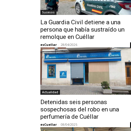
Sucesos
La Guardia Civil detiene a una
persona que había sustraído un
remolque en Cuéllar
esCuellar
-
28/04/2026
Actualidad
Detenidas seis personas
sospechosas del robo en una
perfumería de Cuéllar
esCuellar
-
08/04/2025