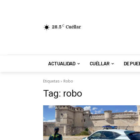
28.5
C
Cuéllar
ACTUALIDAD
CUÉLLAR
DE PUE
Etiquetas
Robo
Tag:
robo