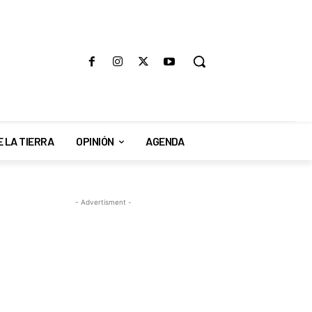
E LA TIERRA
OPINIÓN
AGENDA
- Advertisment -