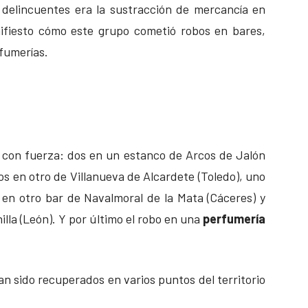
s delincuentes era la sustracción de mercancía en
nifiesto cómo este grupo cometió robos en bares,
rfumerías.
s con fuerza: dos en un estanco de Arcos de Jalón
dos en otro de Villanueva de Alcardete (Toledo), uno
en otro bar de Navalmoral de la Mata (Cáceres) y
illa (León). Y por último el robo en una
perfumería
.
han sido recuperados en varios puntos del territorio