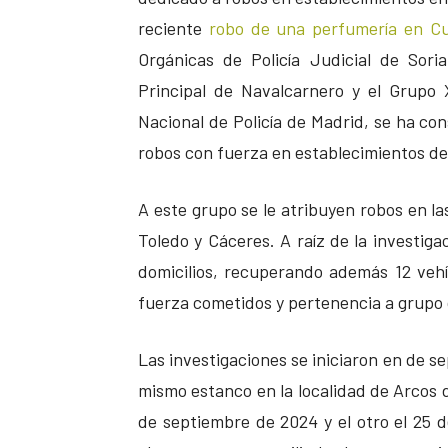
reciente
robo de una perfumería en Cu
Orgánicas de Policía Judicial de Sori
Principal de Navalcarnero y el Grupo 
Nacional de Policía de Madrid, se ha co
robos con fuerza en establecimientos del 
A este grupo se le atribuyen robos en la
Toledo y Cáceres. A raíz de la investiga
domicilios, recuperando además 12 vehí
fuerza cometidos y pertenencia a grupo 
Las investigaciones se iniciaron en de s
mismo estanco en la localidad de Arcos d
de septiembre de 2024 y el otro el 25 d