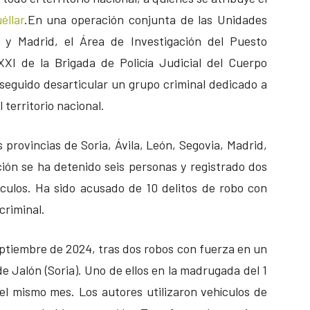
éllar
.
En una operación conjunta de las Unidades
a y Madrid, el Área de Investigación del Puesto
XXI de la Brigada de Policía Judicial del Cuerpo
nseguido desarticular un grupo criminal dedicado a
territorio nacional.
s provincias de Soria, Ávila, León, Segovia, Madrid,
ción se ha detenido seis personas y registrado dos
culos. Ha sido acusado de 10 delitos de robo con
criminal.
eptiembre de 2024, tras dos robos con fuerza en un
e Jalón (Soria). Uno de ellos en la madrugada del 1
el mismo mes. Los autores utilizaron vehículos de