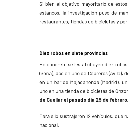
Si bien el objetivo mayoritario de esto
estancos, la investigación puso de ma
restaurantes, tiendas de bicicletas y pe
Diez robos en siete provincias
En concreto se les atribuyen diez robo
(Soria), dos en uno de Cebreros (Ávila), 
en un bar de Majadahonda (Madrid), un 
uno en una tienda de bicicletas de Onzon
de Cuéllar el pasado día 25 de febrero
Para ello sustrajeron 12 vehículos, que 
nacional.