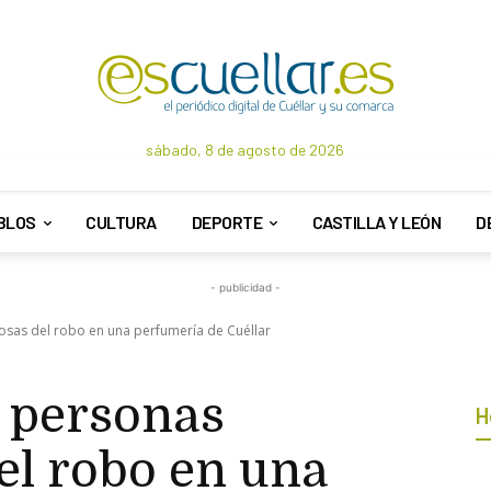
sábado, 8 de agosto de 2026
BLOS
CULTURA
DEPORTE
CASTILLA Y LEÓN
D
- publicidad -
sas del robo en una perfumería de Cuéllar
s personas
H
el robo en una