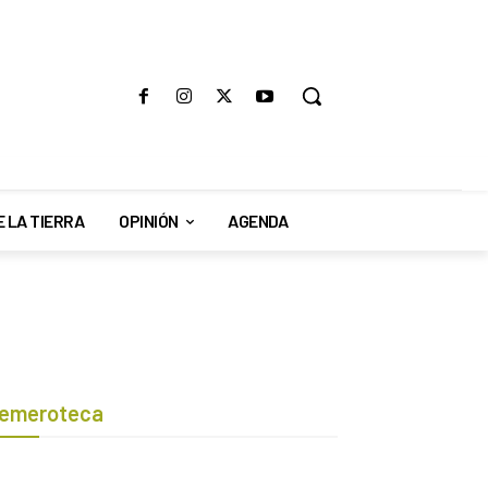
E LA TIERRA
OPINIÓN
AGENDA
emeroteca
Botón de búsqueda