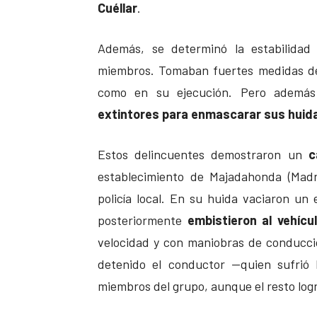
Cuéllar
.
Además, se determinó la estabilidad 
miembros. Tomaban fuertes medidas de 
como en su ejecución. Pero además 
extintores para enmascarar sus huid
Estos delincuentes demostraron un
c
establecimiento de Majadahonda (Madr
policía local. En su huida vaciaron un e
posteriormente
embistieron al vehícul
velocidad y con maniobras de conducci
detenido el conductor —quien sufrió 
miembros del grupo, aunque el resto logr