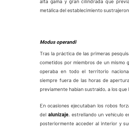
alta gama y gran cilindrada que previ
metálica del establecimiento sustrajeron
Modus operandi
Tras la práctica de las primeras pesquis
cometidos por miembros de un mismo gr
operaba en todo el territorio nacion
siempre fuera de las horas de apertura
previamente habían sustraído, a los que 
En ocasiones ejecutaban los robos forz
del
alunizaje
, estrellando un vehículo 
posteriormente acceder al interior y s