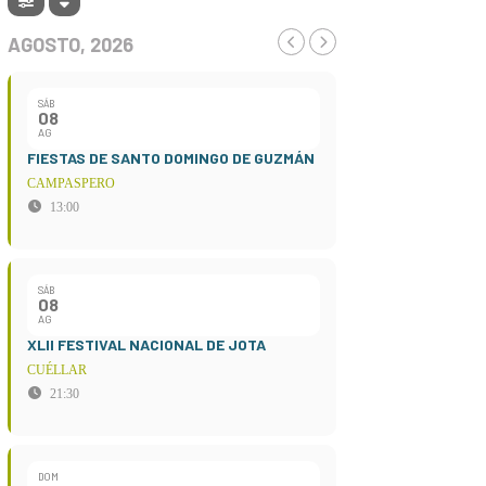
AGOSTO, 2026
SÁB
08
AG
FIESTAS DE SANTO DOMINGO DE GUZMÁN
CAMPASPERO
13:00
SÁB
08
AG
XLII FESTIVAL NACIONAL DE JOTA
CUÉLLAR
21:30
DOM