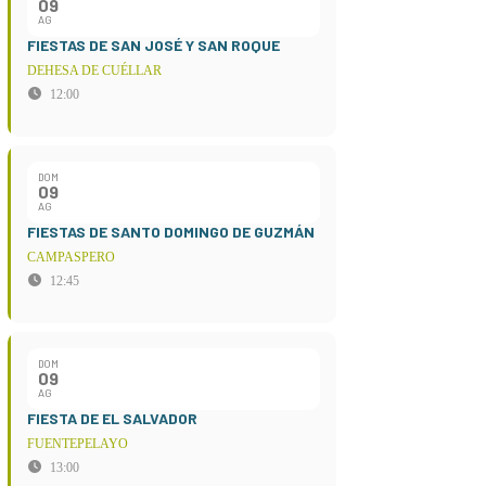
09
AG
FIESTAS DE SAN JOSÉ Y SAN ROQUE
DEHESA DE CUÉLLAR
12:00
DOM
09
AG
FIESTAS DE SANTO DOMINGO DE GUZMÁN
CAMPASPERO
12:45
DOM
09
AG
FIESTA DE EL SALVADOR
FUENTEPELAYO
13:00