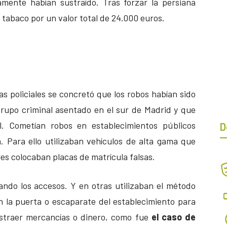
amente habían sustraído. Tras forzar la persiana
 tabaco por un valor total de 24.000 euros.
as policiales se concretó que los robos habían sido
upo criminal asentado en el sur de Madrid y que
al. Cometían robos en establecimientos públicos
D
. Para ello utilizaban vehículos de alta gama que
les colocaban placas de matrícula falsas.
ando los accesos. Y en otras utilizaban el método
en la puerta o escaparate del establecimiento para
ustraer mercancías o dinero, como fue
el caso de