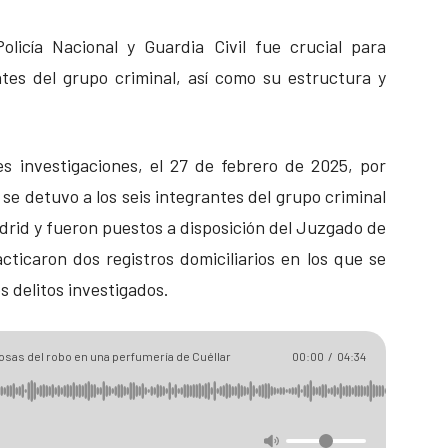
licía Nacional y Guardia Civil fue crucial para
ntes del grupo criminal, así como su estructura y
tes investigaciones, el 27 de febrero de 2025, por
 se detuvo a los seis integrantes del grupo criminal
adrid y fueron puestos a disposición del Juzgado de
ticaron dos registros domiciliarios en los que se
s delitos investigados.
sas del robo en una perfumería de Cuéllar
00:00
/
04:34