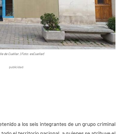
e de Cuéllar. | Foto: esCuellar|
publicidad
detenido a los seis integrantes de un grupo criminal
odo el territorio nacional, a quienes se atribuye el