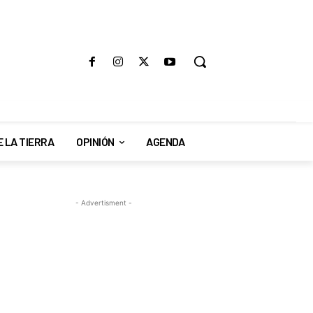
E LA TIERRA
OPINIÓN
AGENDA
- Advertisment -