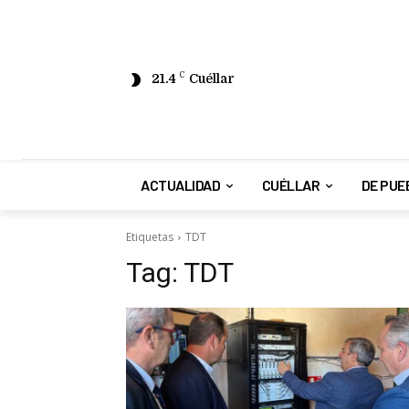
21.4
C
Cuéllar
ACTUALIDAD
CUÉLLAR
DE PUE
Etiquetas
TDT
Tag:
TDT