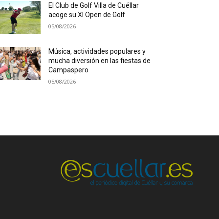
El Club de Golf Villa de Cuéllar
acoge su XI Open de Golf
05/08/2026
Música, actividades populares y
mucha diversión en las fiestas de
Campaspero
05/08/2026