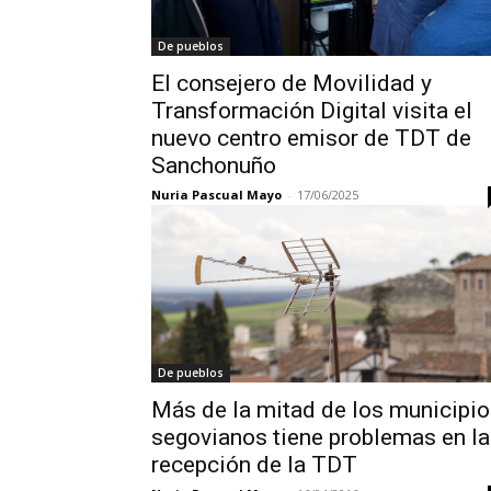
De pueblos
El consejero de Movilidad y
Transformación Digital visita el
nuevo centro emisor de TDT de
Sanchonuño
Nuria Pascual Mayo
-
17/06/2025
De pueblos
Más de la mitad de los municipi
segovianos tiene problemas en la
recepción de la TDT