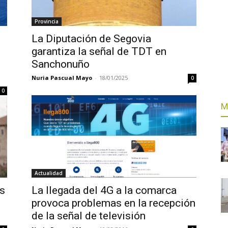
Provincia
La Diputación de Segovia
garantiza la señal de TDT en
Sanchonuño
Nuria Pascual Mayo
-
18/01/2025
0
0
M
Actualidad
os
La llegada del 4G a la comarca
provoca problemas en la recepción
de la señal de televisión