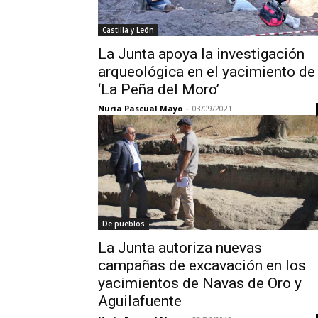
Castilla y León
La Junta apoya la investigación
arqueológica en el yacimiento de
‘La Peña del Moro’
Nuria Pascual Mayo
-
03/09/2021
De pueblos
La Junta autoriza nuevas
campañas de excavación en los
yacimientos de Navas de Oro y
Aguilafuente