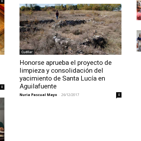
0
Cuéllar
Honorse aprueba el proyecto de
limpieza y consolidación del
yacimiento de Santa Lucía en
Aguilafuente
0
Nuria Pascual Mayo
-
26/12/2017
0