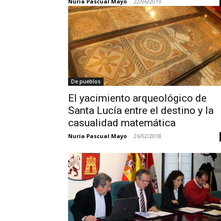
Nuria Pascual Mayo
-
22/06/2019
De pueblos
El yacimiento arqueológico de
Santa Lucía entre el destino y la
casualidad matemática
Nuria Pascual Mayo
-
26/02/2018