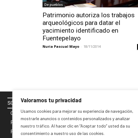
De pueblos
Patrimonio autoriza los trabajos
arqueológicos para datar el
yacimiento identificado en
Fuentepelayo
Nuria Pascual Mayo
-
18/11/2014
Valoramos tu privacidad
SOBRE NOSOTROS
SÍGUENOS 
Usamos cookies para mejorar su experiencia de navegación,
Contacto
mostrarle anuncios o contenidos personalizados y analizar
Política de cookies
nuestro tráfico. Al hacer clic en “Aceptar todo” usted da su
Privacidad y Aviso Legal
consentimiento a nuestro uso de las cookies.