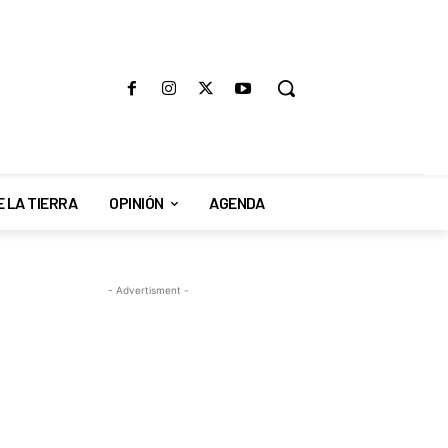
E LA TIERRA
OPINIÓN
AGENDA
- Advertisment -