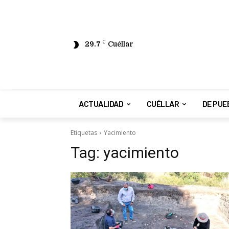
29.7
C
Cuéllar
ACTUALIDAD
CUÉLLAR
DE PUE
Etiquetas
Yacimiento
Tag:
yacimiento