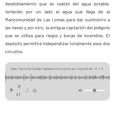
desdoblamiento que se realizó del agua potable,
teniendo por un lado el agua que llega de la
Mancomunidad de Las Lomas para dar suministro a
las naves y por otro, la antigua captación del polígono
que se utiliza para riegos y bocas de incendios. El
depósito permitirá independizar totalmente esos dos
circuitos.
00
0
Villa y Tierra de Cuéllar realizará inversiones por importe de
:0
/
2:
572.000 euros con cargo al remanente de tesorería
0
23
x1