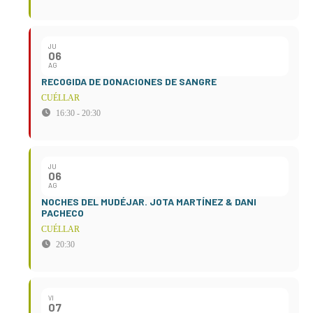
JU
06
AG
RECOGIDA DE DONACIONES DE SANGRE
CUÉLLAR
16:30 - 20:30
JU
06
AG
NOCHES DEL MUDÉJAR. JOTA MARTÍNEZ & DANI
PACHECO
CUÉLLAR
20:30
VI
07