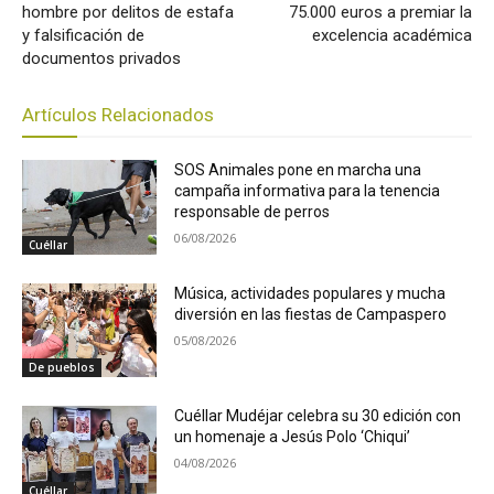
hombre por delitos de estafa
75.000 euros a premiar la
y falsificación de
excelencia académica
documentos privados
Artículos Relacionados
SOS Animales pone en marcha una
campaña informativa para la tenencia
responsable de perros
06/08/2026
Cuéllar
Música, actividades populares y mucha
diversión en las fiestas de Campaspero
05/08/2026
De pueblos
Cuéllar Mudéjar celebra su 30 edición con
un homenaje a Jesús Polo ‘Chiqui’
04/08/2026
Cuéllar