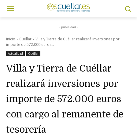
- publicidad -
Inicio
Cuéllar
Villa y Tierra de Cuéllar realizará inversiones por
importe de 572.000 euros...
Actualidad
Cuéllar
Villa y Tierra de Cuéllar
realizará inversiones por
importe de 572.000 euros
con cargo al remanente de
tesorería