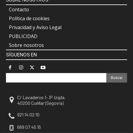
Contacto
Política de cookies
Privacidad y Aviso Legal
PUBLICIDAD
Sobre nosotros
SÍGUENOS EN
Buscar
C/ Lavaderos 1- 3º Izqda.
40200 Cuéllar (Segovia)
921 14 02 10
669 07 45 15