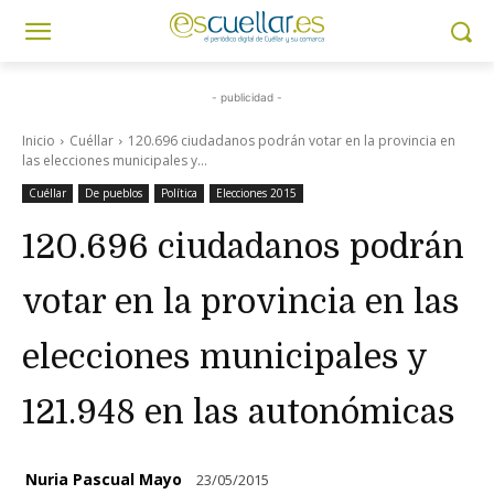
- publicidad -
Inicio
Cuéllar
120.696 ciudadanos podrán votar en la provincia en
las elecciones municipales y...
Cuéllar
De pueblos
Política
Elecciones 2015
120.696 ciudadanos podrán
votar en la provincia en las
elecciones municipales y
121.948 en las autonómicas
Nuria Pascual Mayo
23/05/2015