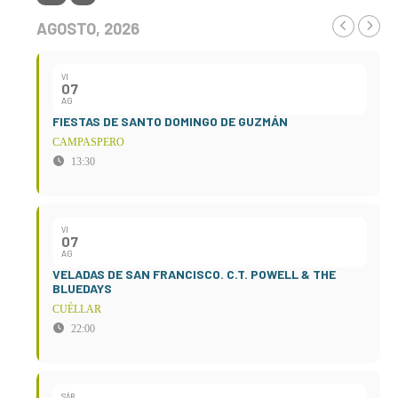
AGOSTO, 2026
VI
07
AG
FIESTAS DE SANTO DOMINGO DE GUZMÁN
CAMPASPERO
13:30
VI
07
AG
VELADAS DE SAN FRANCISCO. C.T. POWELL & THE
BLUEDAYS
CUÉLLAR
22:00
SÁB