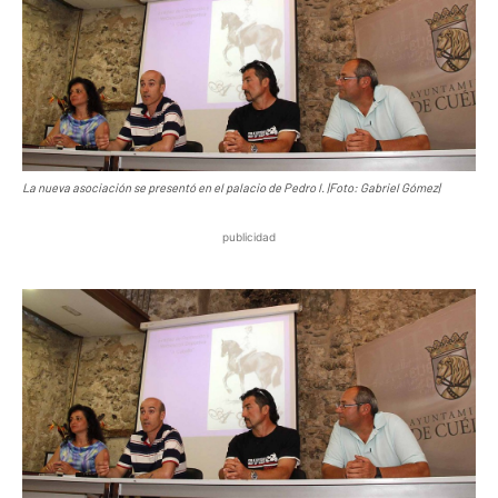
La nueva asociación se presentó en el palacio de Pedro I. |Foto: Gabriel Gómez|
publicidad