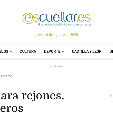
jueves, 6 de agosto de 2026
BLOS
CULTURA
DEPORTE
CASTILLA Y LEÓN
D
- publicidad -
os aceros
ara rejones.
H
ceros