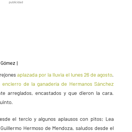
publicidad
l Gómez |
 rejones
aplazada por la lluvia el lunes 26 de agosto
.
 encierro de la ganadería de Hermanos Sánchez
e arreglados, encastados y que dieron la cara.
uinto.
sde el tercio y algunos aplausos con pitos; Lea
a; Guillermo Hermoso de Mendoza, saludos desde el