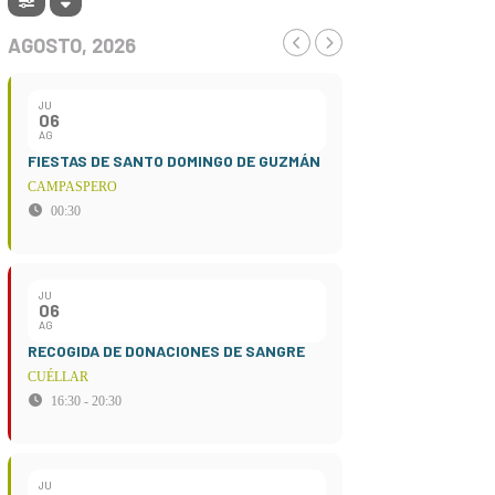
AGOSTO, 2026
JU
06
AG
FIESTAS DE SANTO DOMINGO DE GUZMÁN
CAMPASPERO
00:30
JU
06
AG
RECOGIDA DE DONACIONES DE SANGRE
CUÉLLAR
16:30 - 20:30
JU