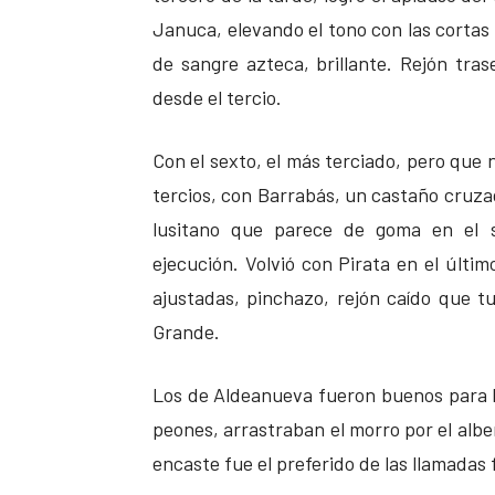
Januca, elevando el tono con las cortas
de sangre azteca, brillante. Rejón tras
desde el tercio.
Con el sexto, el más terciado, pero que 
tercios, con Barrabás, un castaño cruzad
lusitano que parece de goma en el s
ejecución. Volvió con Pirata en el últi
ajustadas, pinchazo, rejón caído que tu
Grande.
Los de Aldeanueva fueron buenos para lo
peones, arrastraban el morro por el albe
encaste fue el preferido de las llamadas