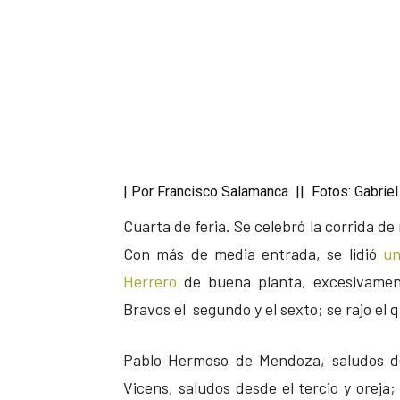
| Por Francisco Salamanca || Fotos: Gabrie
Cuarta de feria. Se celebró la corrida de
Con más de media entrada, se lidió
un
Herrero
de buena planta, excesivament
Bravos el segundo y el sexto; se rajo el q
Pablo Hermoso de Mendoza, saludos de
Vicens, saludos desde el tercio y orej