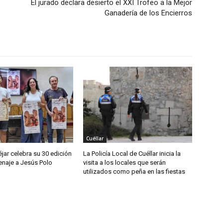
El jurado declara desierto el XXI Trofeo a la Mejor
Ganadería de los Encierros
Cuéllar
jar celebra su 30 edición
La Policía Local de Cuéllar inicia la
naje a Jesús Polo
visita a los locales que serán
utilizados como peña en las fiestas