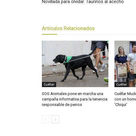
Novillada para olvidar. Taurinos al acecho
Artículos Relacionados
Cuéllar
Cuéllar
SOS Animales pone en marcha una
Cuéllar Mudé
campaña informativa para la tenencia
con un home
responsable de perros
‘Chiqui’