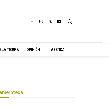
E LA TIERRA
OPINIÓN
AGENDA
emeroteca
Botón de búsqueda