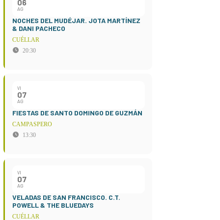
06
AG
NOCHES DEL MUDÉJAR. JOTA MARTÍNEZ
& DANI PACHECO
CUÉLLAR
20:30
VI
07
AG
FIESTAS DE SANTO DOMINGO DE GUZMÁN
CAMPASPERO
13:30
VI
07
AG
VELADAS DE SAN FRANCISCO. C.T.
POWELL & THE BLUEDAYS
CUÉLLAR