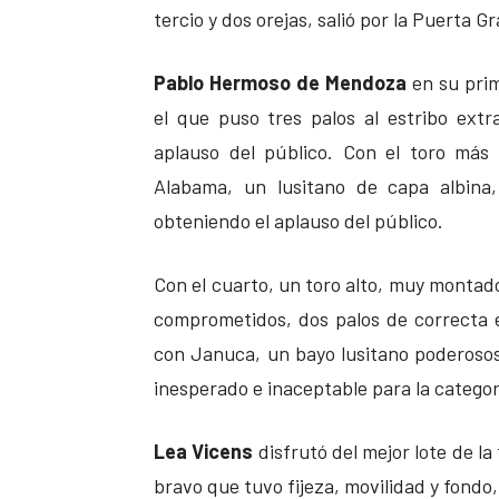
tercio y dos orejas, salió por la Puerta G
Pablo Hermoso de Mendoza
en su prim
el que puso tres palos al estribo extr
aplauso del público. Con el toro más
Alabama, un lusitano de capa albina
obteniendo el aplauso del público.
Con el cuarto, un toro alto, muy montado
comprometidos, dos palos de correcta e
con Januca, un bayo lusitano poderosos 
inesperado e inaceptable para la categorí
Lea Vicens
disfrutó del mejor lote de la
bravo que tuvo fijeza, movilidad y fondo