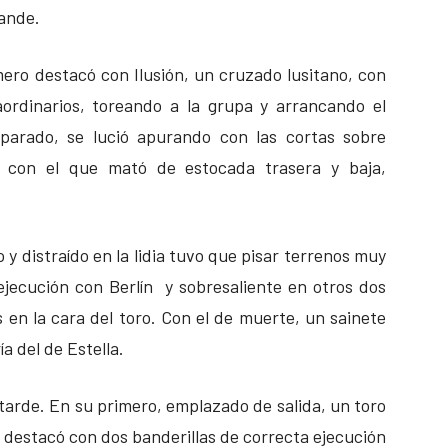
rande.
ero destacó con Ilusión, un cruzado lusitano, con
aordinarios, toreando a la grupa y arrancando el
 parado, se lució apurando con las cortas sobre
, con el que mató de estocada trasera y baja,
 y distraído en la lidia tuvo que pisar terrenos muy
jecución con Berlín y sobresaliente en otros dos
en la cara del toro. Con el de muerte, un sainete
a del de Estella.
 tarde. En su primero, emplazado de salida, un toro
, destacó con dos banderillas de correcta ejecución