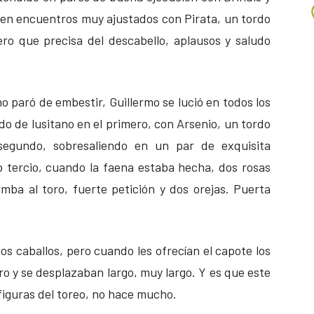
 en encuentros muy ajustados con Pirata, un tordo
ero que precisa del descabello, aplausos y saludo
no paró de embestir, Guillermo se lució en todos los
o de lusitano en el primero, con Arsenio, un tordo
egundo, sobresaliendo en un par de exquisita
mo tercio, cuando la faena estaba hecha, dos rosas
mba al toro, fuerte petición y dos orejas. Puerta
s caballos, pero cuando les ofrecían el capote los
ro y se desplazaban largo, muy largo. Y es que este
 figuras del toreo, no hace mucho.