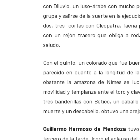
con Diluvio, un luso-árabe con mucho pod
grupa y salirse de la suerte en la ejecu
dos, tres cortas con Cleopatra, faena p
con un rejón trasero que obliga a rod
saludo.
Con el quinto, un colorado que fue bueno
parecido en cuanto a la longitud de la
obstante la amazona de Nimes se luci
movilidad y templanza ante el toro y cla
tres banderillas con Bético, un caballo
muerte y un descabello, obtuvo una orej
Guillermo Hermoso de Mendoza
tuvo 
tercero de la tarde, logró el aplauso de