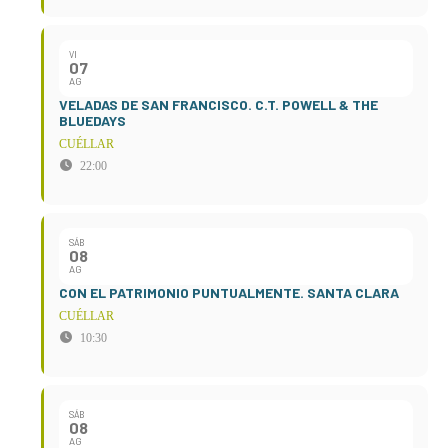
VI
07
AG
VELADAS DE SAN FRANCISCO. C.T. POWELL & THE
BLUEDAYS
CUÉLLAR
22:00
SÁB
08
AG
CON EL PATRIMONIO PUNTUALMENTE. SANTA CLARA
CUÉLLAR
10:30
SÁB
08
AG