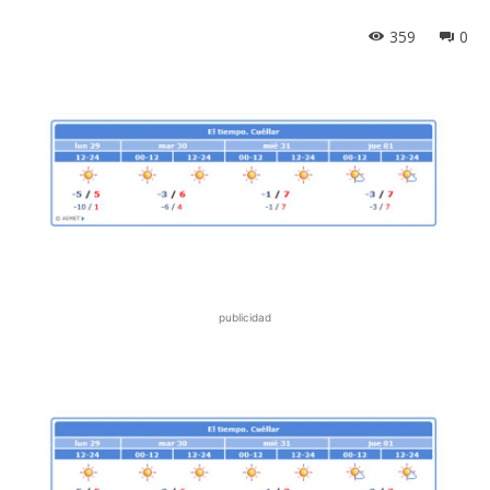
359
0
publicidad