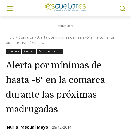
- publicidad -
Inicio
Comarca
Alerta por mínimas de hasta -6º en la comarca
durante las próximas...
Comarca
Cuéllar
Medio Ambiente
Alerta por mínimas de
hasta -6º en la comarca
durante las próximas
madrugadas
Nuria Pascual Mayo
29/12/2014