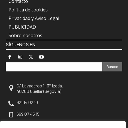
Contacto
Política de cookies
Privacidad y Aviso Legal
PUBLICIDAD
Sobre nosotros
SÍGUENOS EN
Buscar
C/ Lavaderos 1- 3º Izqda.
40200 Cuéllar (Segovia)
921 14 02 10
669 07 45 15
escuellar@escuellar.es