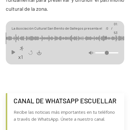
cultural de la zona.
00
01:
La Asociación Cultural San Benito de Gallegos presenta el
:0
/
53
número 16 de su revista 'El Cultural'.
0
x1
CANAL DE WHATSAPP ESCUELLAR
Recibe las noticias más importantes en tu teléfono
a través de WhatsApp. Únete a nuestro canal.