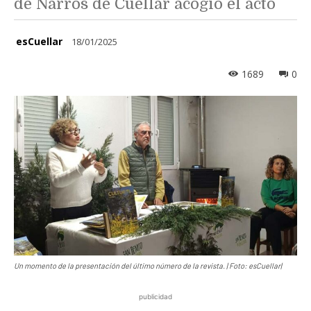
de Narros de Cuéllar acogió el acto
esCuellar
18/01/2025
1689
0
Un momento de la presentación del último número de la revista. | Foto: esCuellar|
publicidad