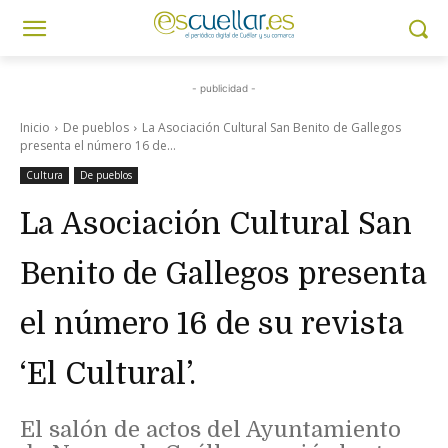
- publicidad -
Inicio
De pueblos
La Asociación Cultural San Benito de Gallegos
presenta el número 16 de...
Cultura
De pueblos
La Asociación Cultural San
Benito de Gallegos presenta
el número 16 de su revista
‘El Cultural’.
El salón de actos del Ayuntamiento