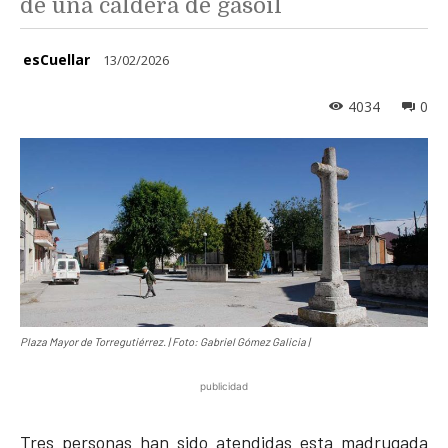
de una caldera de gasoil
esCuellar
13/02/2026
4034
0
Plaza Mayor de Torregutiérrez. | Foto: Gabriel Gómez Galicia |
publicidad
Tres personas han sido atendidas esta madrugada