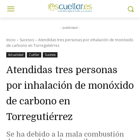
- publicidad -
Inicio
Sucesos
Atendidas tres personas por inhalación de monóxido
de carbono en Torregutiérrez
Actualidad
Cuéllar
Sucesos
Atendidas tres personas
por inhalación de monóxido
de carbono en
Torregutiérrez
Se ha debido a la mala combustión