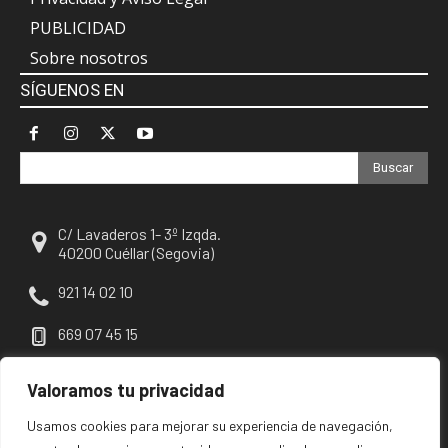
PUBLICIDAD
Sobre nosotros
SÍGUENOS EN
Buscar
C/ Lavaderos 1- 3º Izqda.
40200 Cuéllar (Segovia)
921 14 02 10
669 07 45 15
escuellar@escuellar.es
Valoramos tu privacidad
Usamos cookies para mejorar su experiencia de navegación,