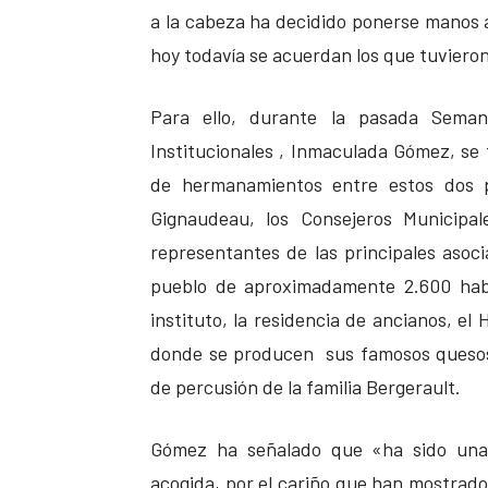
a la cabeza ha decidido ponerse manos a
hoy todavía se acuerdan los que tuvieron 
Para ello, durante la pasada Seman
Institucionales , Inmaculada Gómez, se t
de hermanamientos entre estos dos pu
Gignaudeau, los Consejeros Municipa
representantes de las principales aso
pueblo de aproximadamente 2.600 habit
instituto, la residencia de ancianos, el
donde se producen sus famosos quesos 
de percusión de la familia Bergerault.
Gómez ha señalado que «ha sido una e
acogida, por el cariño que han mostrado 