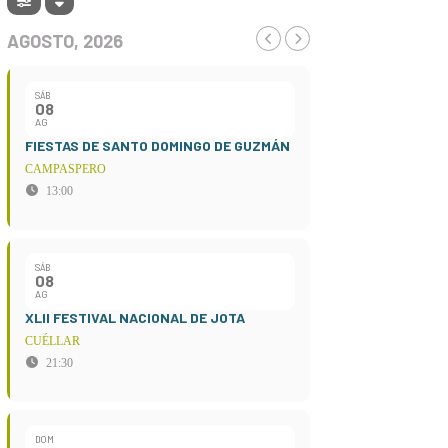
AGOSTO, 2026
SÁB
08
AG
FIESTAS DE SANTO DOMINGO DE GUZMÁN
CAMPASPERO
13:00
SÁB
08
AG
XLII FESTIVAL NACIONAL DE JOTA
CUÉLLAR
21:30
DOM