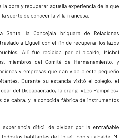
 la obra y recuperar aquella experiencia de la que
la suerte de conocer la villa francesa.
a Santa, la Concejala briquera de Relaciones
raslado a Ligueil con el fin de recuperar los lazos
eblos. Allí fue recibida por el alcalde, Michel
les, miembros del Comité de Hermanamiento, y
ciaciones y empresas que dan vida a este pequeño
antes. Durante su estancia visitó el colegio, el
 Hogar del Discapacitado, la granja «Les Pampilles»
de cabra, y la conocida fábrica de instrumentos
xperiencia difícil de olvidar por la entrañable
todos los habitantes de Ligueil, con su alcalde, M.