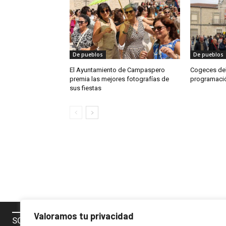
De pueblos
De pueblos
El Ayuntamiento de Campaspero
Cogeces del
premia las mejores fotografías de
programación
sus fiestas
Valoramos tu privacidad
SOBRE NOSOTROS
SÍGUENOS 