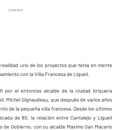
publicidad
realidad uno de los proyectos que tenía en mente
miento con la Villa Francesa de Ligueil.
81 por el entonces alcalde de la ciudad briquera
eil, Michel Gignaudeau, que después de varios años
nto de la pequeña villa francesa. Desde los últimos
écada de 80, la relación entre Cantalejo y Ligueil
ipo de Gobierno, con su alcalde Máximo San Macario