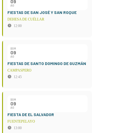
09
AG
FIESTAS DE SAN JOSÉ Y SAN ROQUE
DEHESA DE CUÉLLAR
12:00
DOM
09
AG
FIESTAS DE SANTO DOMINGO DE GUZMÁN
CAMPASPERO
12:45
DOM
09
AG
FIESTA DE EL SALVADOR
FUENTEPELAYO
13:00