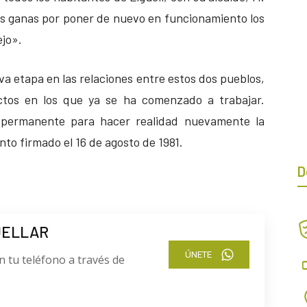
las ganas por poner de nuevo en funcionamiento los
ejo».
va etapa en las relaciones entre estos dos pueblos,
ctos en los que ya se ha comenzado a trabajar.
o permanente para hacer realidad nuevamente la
o firmado el 16 de agosto de 1981.
D
UELLAR
ÚNETE
n tu teléfono a través de