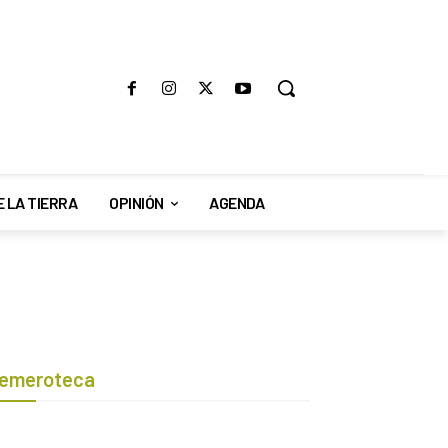
E LA TIERRA
OPINIÓN
AGENDA
emeroteca
Botón de búsqueda