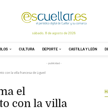
sábado, 8 de agosto de 2026
BLOS
CULTURA
DEPORTE
CASTILLA Y LEÓN
D
- publicidad -
o con la villa francesa de Ligueil
ma el
H
 con la villa