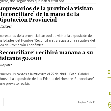
guirre, dos segovianos que han disfrutado...
mpresarios de la provincia visitan
Reconciliare’ de la mano de la
iputación Provincial
/06/2017
mpresarios de la provincia han podido visitar la exposición de
as Edades del Hombre 'Reconciliare', gracias a una iniciativa del
rea de Promoción Económica...
Reconciliare’ recibirá mañana a su
isitante 50.000
/06/2017
D
imeros visitantes a la muestra el 25 de abril. | Foto: Gabriel
posición de Las Edades del Hombre 'Reconciliare'
ene previsto recibir...
Página 3 de 21