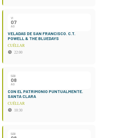
VI
07
AG
VELADAS DE SAN FRANCISCO. C.T.
POWELL & THE BLUEDAYS
CUÉLLAR
22:00
SÁB
08
AG
CON EL PATRIMONIO PUNTUALMENTE.
SANTA CLARA
CUÉLLAR
10:30
SÁB
08