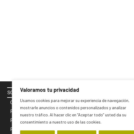
Valoramos tu privacidad
SOBRE NOSOTROS
SÍGUENOS 
Usamos cookies para mejorar su experiencia de navegación,
Contacto
mostrarle anuncios o contenidos personalizados y analizar
Política de cookies
nuestro tráfico. Al hacer clic en “Aceptar todo” usted da su
Privacidad y Aviso Legal
consentimiento a nuestro uso de las cookies.
PUBLICIDAD