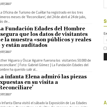
Bu
/07/2017
imeros meses de 'Reconciliare', del 24 de abril al 24 de julio,
S
ás de...
La Fundación Edades del Hombre
segura que los datos de visitantes
Em
e la muestra «son públicos y reales
 y están auditados
/07/2017
sther Higuera y Óscar Aguirre fuerona los visitantes 50.000 de
Reconciliare'. | Foto: Gabriel Gómez | La Fundación Edades del
ombre ha querido salir al...
a infanta Elena admiró las piezas
xpuestas en su visita a
Reconciliare’
/07/2017
A
a Infanta Elena visitó el sábado la Exposición de Las Edades