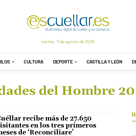
viernes, 7 de agosto de 2026
BLOS
CULTURA
DEPORTE
CASTILLA Y LEÓN
D
dades del Hombre 20
H
uéllar recibe más de 27.650
isitantes en los tres primeros
eses de ‘Reconciliare’