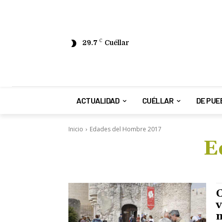
29.7
C
Cuéllar
ACTUALIDAD
CUÉLLAR
DE PUE
Inicio
Edades del Hombre 2017
E
C
v
m