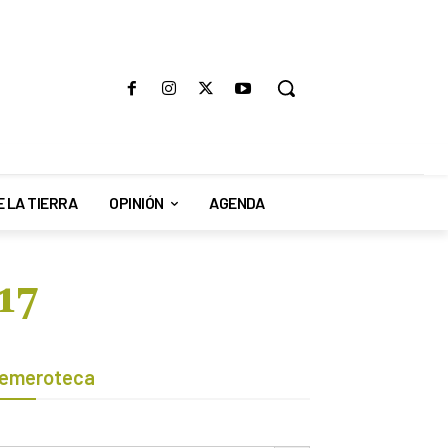
E LA TIERRA
OPINIÓN
AGENDA
17
emeroteca
Botón de búsqueda