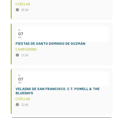
CUÉLLAR
20:30
VI
07
AG
FIESTAS DE SANTO DOMINGO DE GUZMÁN
CAMPASPERO
13:30
VI
07
AG
VELADAS DE SAN FRANCISCO. C.T. POWELL & THE
BLUEDAYS
CUÉLLAR
22:00