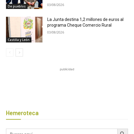
03/08/2026
De pueblos
La Junta destina 1,2 millones de euros al
programa Cheque Comercio Rural
03/08/2026
Castilla y León
publicidad
Hemeroteca
Botón de búsqued
Buscar: