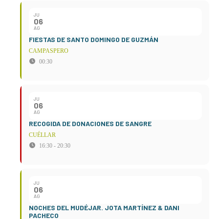
JU
06
AG
FIESTAS DE SANTO DOMINGO DE GUZMÁN
CAMPASPERO
00:30
JU
06
AG
RECOGIDA DE DONACIONES DE SANGRE
CUÉLLAR
16:30 - 20:30
JU
06
AG
NOCHES DEL MUDÉJAR. JOTA MARTÍNEZ & DANI
PACHECO