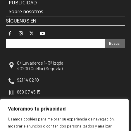
PUBLICIDAD
Sobre nosotros
SÍGUENOS EN
Buscar
C/ Lavaderos 1- 3º Izqda.
40200 Cuéllar (Segovia)
921 14 02 10
669 07 45 15
escuellar@escuellar.es
Valoramos tu privacidad
Usamos cookies para mejorar su experiencia de navegación,
mostrarle anuncios o contenidos personalizados y analizar