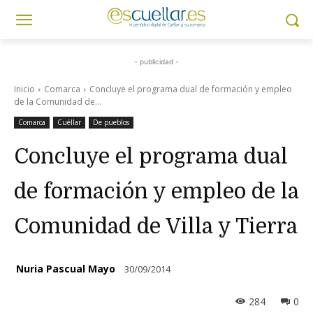
- publicidad -
Inicio
Comarca
Concluye el programa dual de formación y empleo
de la Comunidad de...
Comarca
Cuéllar
De pueblos
Concluye el programa dual
de formación y empleo de la
Comunidad de Villa y Tierra
Nuria Pascual Mayo
30/09/2014
284
0