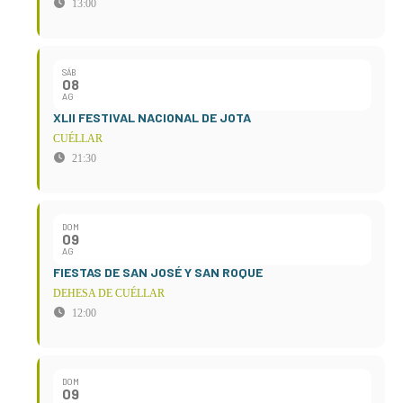
13:00
SÁB
08
AG
XLII FESTIVAL NACIONAL DE JOTA
CUÉLLAR
21:30
DOM
09
AG
FIESTAS DE SAN JOSÉ Y SAN ROQUE
DEHESA DE CUÉLLAR
12:00
DOM
09