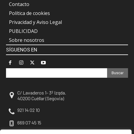
Contacto
Política de cookies
Privacidad y Aviso Legal
PUBLICIDAD
Sobre nosotros
SÍGUENOS EN
Buscar
C/ Lavaderos 1- 3º Izqda.
40200 Cuéllar (Segovia)
921 14 02 10
669 07 45 15