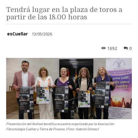
Tendrá lugar en la plaza de toros a
partir de las 18.00 horas
esCuellar
13/05/2026
1692
0
Presentación del festival benéfico ecuestre organizado por la Asociación
Fibromialgia Cuéllar y Tierra de Pinares. | Foto: Gabriel Gómez |