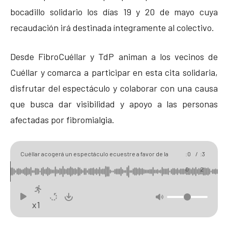
bocadillo solidario los días 19 y 20 de mayo cuya
recaudación irá destinada íntegramente al colectivo.
Desde FibroCuéllar y TdP animan a los vecinos de
Cuéllar y comarca a participar en esta cita solidaria,
disfrutar del espectáculo y colaborar con una causa
que busca dar visibilidad y apoyo a las personas
afectadas por fibromialgia.
00
03
Cuéllar acogerá un espectáculo ecuestre a favor de la
:0
/
:3
asociación de fibromialgia el sábado 23 de mayo
0
2
x1