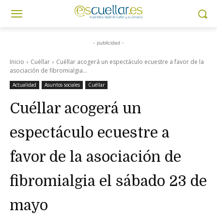
- publicidad -
Inicio
Cuéllar
Cuéllar acogerá un espectáculo ecuestre a favor de la
asociación de fibromialgia...
Actualidad
Asuntos sociales
Cuéllar
Cuéllar acogerá un
espectáculo ecuestre a
favor de la asociación de
fibromialgia el sábado 23 de
mayo