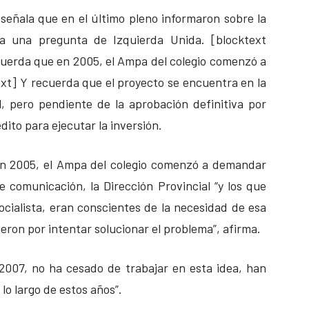
e señala que en el último pleno informaron sobre la
 a una pregunta de Izquierda Unida. [blocktext
cuerda que en 2005, el Ampa del colegio comenzó a
xt] Y recuerda que el proyecto se encuentra en la
l, pero pendiente de la aprobación definitiva por
dito para ejecutar la inversión.
en 2005, el Ampa del colegio comenzó a demandar
e comunicación, la Dirección Provincial “y los que
ialista, eran conscientes de la necesidad de esa
eron por intentar solucionar el problema”, afirma.
2007, no ha cesado de trabajar en esta idea, han
lo largo de estos años”.