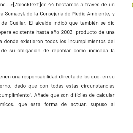
no…»[/blocktext]de 44 hectáreas a través de un
a Somacyl, de la Consejería de Medio Ambiente, y
de Cuéllar. El alcalde indicó que también se dio
hopera existente hasta año 2003, producto de una
 donde existieron todos los incumplimientos del
y de su obligación de repoblar como indicaba la
enen una responsabilidad directa de los que, en su
rno, dado que con todas estas circunstancias
cumplimiento”. Añade que son difíciles de calcular
ómicos, que esta forma de actuar, supuso al