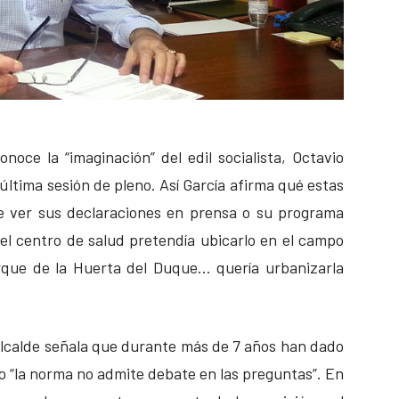
conoce la “imaginación” del edil socialista, Octavio
 última sesión de pleno. Así García afirma qué estas
ue ver sus declaraciones en prensa o su programa
 el centro de salud pretendía ubicarlo en el campo
arque de la Huerta del Duque… quería urbanizarla
 alcalde señala que durante más de 7 años han dado
o “la norma no admite debate en las preguntas”. En