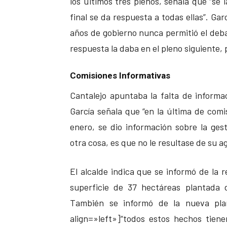
los últimos tres plenos, señala que “se 
final se da respuesta a todas ellas”. Ga
años de gobierno nunca permitió el debat
respuesta la daba en el pleno siguiente,
Comisiones Informativas
Cantalejo apuntaba la falta de informac
García señala que “en la última de comi
enero, se dio información sobre la ge
otra cosa, es que no le resultase de su a
El alcalde indica que se informó de la 
superficie de 37 hectáreas plantada 
También se informó de la nueva pla
align=»left»]“todos estos hechos tien