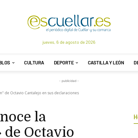
jueves, 6 de agosto de 2026
BLOS
CULTURA
DEPORTE
CASTILLA Y LEÓN
D
- publicidad -
ón" de Octavio Cantalejo en sus declaraciones
onoce la
H
 de Octavio