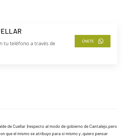
UELLAR
ÚNETE
n tu teléfono a través de
alde de Cuellar )respecto al modo de gobierno de Cantalejo,pero
on que el mismo se atribuyo para si mismo y ,quiero pensar