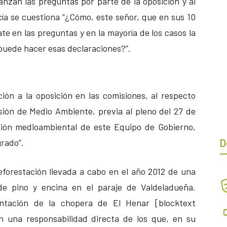
lanzan las preguntas por parte de la oposición y al
rcía se cuestiona “¿Cómo, este señor, que en sus 10
e en las preguntas y en la mayoría de los casos la
 puede hacer esas declaraciones?”.
ión a la oposición en las comisiones, al respecto
sión de Medio Ambiente, previa al pleno del 27 de
stión medioambiental de este Equipo de Gobierno,
grado”.
D
reforestación llevada a cabo en el año 2012 de una
de pino y encina en el paraje de Valdeladueña.
ntación de la chopera de El Henar [blocktext
en una responsabilidad directa de los que, en su