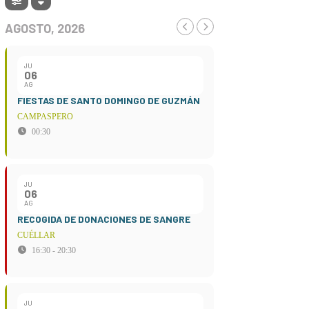
AGOSTO, 2026
JU
06
AG
FIESTAS DE SANTO DOMINGO DE GUZMÁN
CAMPASPERO
00:30
JU
06
AG
RECOGIDA DE DONACIONES DE SANGRE
CUÉLLAR
16:30 - 20:30
JU