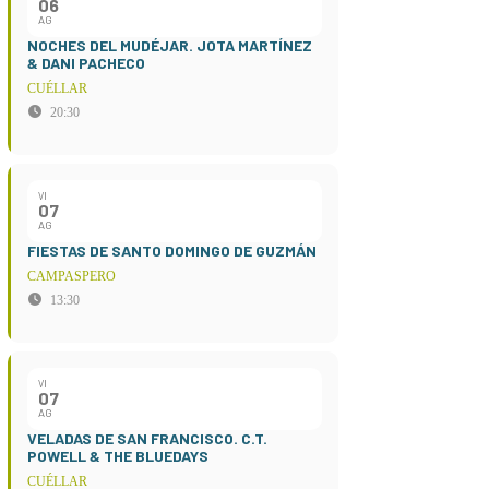
06
AG
NOCHES DEL MUDÉJAR. JOTA MARTÍNEZ
& DANI PACHECO
CUÉLLAR
20:30
VI
07
AG
FIESTAS DE SANTO DOMINGO DE GUZMÁN
CAMPASPERO
13:30
VI
07
AG
VELADAS DE SAN FRANCISCO. C.T.
POWELL & THE BLUEDAYS
CUÉLLAR