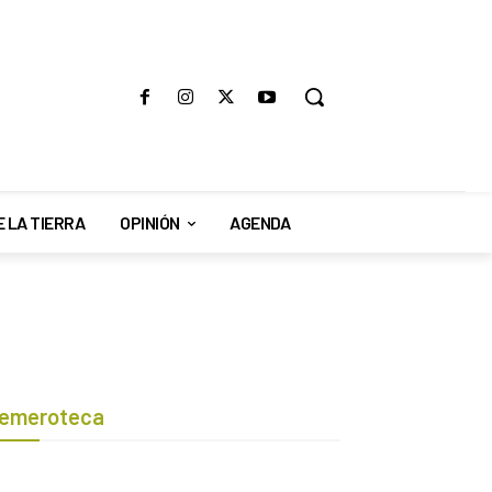
E LA TIERRA
OPINIÓN
AGENDA
emeroteca
Botón de búsqueda