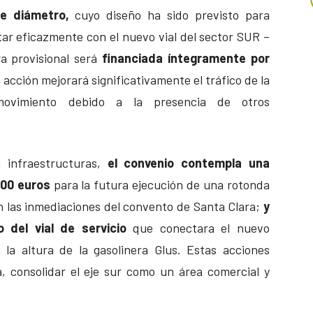
e diámetro,
cuyo diseño ha sido previsto para
ectar eficazmente con el nuevo vial del sector SUR –
ra provisional será
financiada íntegramente por
acción mejorará significativamente el tráfico de la
ovimiento debido a la presencia de otros
 infraestructuras,
el convenio contempla una
000 euros
para la futura ejecución de una rotonda
en las inmediaciones del convento de Santa Clara;
y
 del vial de servicio
que conectara el nuevo
la altura de la gasolinera Glus. Estas acciones
a, consolidar el eje sur como un área comercial y