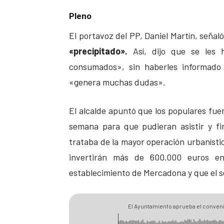
Pleno
El portavoz del PP, Daniel Martín, señal
«precipitado».
Así, dijo que se les 
consumados», sin haberles informado 
«genera muchas dudas».
El alcalde apuntó que los populares fu
semana para que pudieran asistir y fin
trataba de la mayor operación urbanístic
invertirán más de 600.000 euros en
establecimiento de Mercadona y que el 
El Ayuntamiento aprueba el conveni
Mercadona