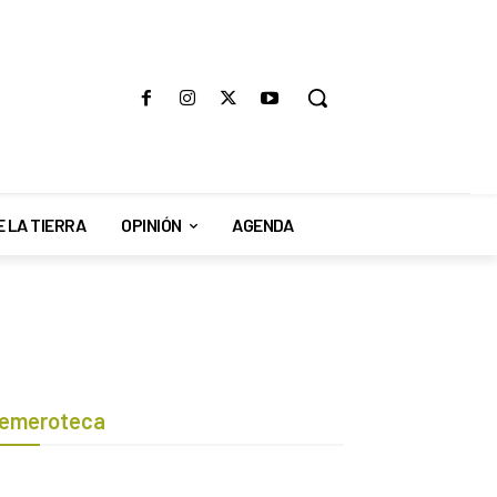
E LA TIERRA
OPINIÓN
AGENDA
emeroteca
Botón de búsqueda