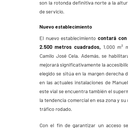
son la rotonda definitiva norte a la altu
de servicio.
Nuevo establecimiento
El nuevo establecimiento
contará con
2.500 metros cuadrados,
1.000 m² m
Camilo José Cela. Además, se habilitar
mejorará significativamente la accesibil
elegido se sitúa en la margen derecha 
en las actuales instalaciones de Manue
este vial se encuentra también el super
la tendencia comercial en esa zona y su 
tráfico rodado.
Con el fin de garantizar un acceso s