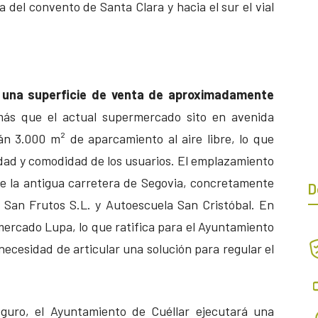
ra del convento de Santa Clara y hacia el sur el vial
 una superficie de venta de aproximadamente
ás que el actual supermercado sito en avenida
án 3.000 m² de aparcamiento al aire libre, lo que
idad y comodidad de los usuarios. El emplazamiento
de la antigua carretera de Segovia, concretamente
D
l San Frutos S.L. y Autoescuela San Cristóbal. En
mercado Lupa, lo que ratifica para el Ayuntamiento
necesidad de articular una solución para regular el
eguro, el Ayuntamiento de Cuéllar ejecutará una