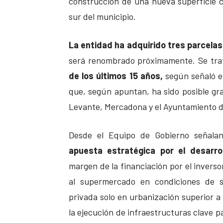
construcción de una nueva superficie 
sur del municipio.
La entidad ha adquirido tres parcelas
será renombrado próximamente. Se tr
de los últimos 15 años,
según señaló el
que, según apuntan, ha sido posible gra
Levante, Mercadona y el Ayuntamiento d
Desde el Equipo de Gobierno señal
apuesta estratégica por el desarrol
margen de la financiación por el inverso
al supermercado en condiciones de s
privada solo en urbanización superior a 
la ejecución de infraestructuras clave p