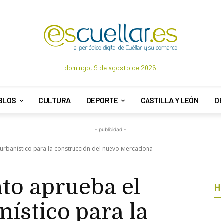
domingo, 9 de agosto de 2026
BLOS
CULTURA
DEPORTE
CASTILLA Y LEÓN
D
- publicidad -
 urbanístico para la construcción del nuevo Mercadona
to aprueba el
H
ístico para la