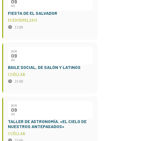
09
AG
FIESTA DE EL SALVADOR
FUENTEPELAYO
13:00
DOM
09
AG
BAILE SOCIAL, DE SALÓN Y LATINOS
CUÉLLAR
21:00
DOM
09
AG
TALLER DE ASTRONOMÍA. «EL CIELO DE
NUESTROS ANTEPASADOS»
CUÉLLAR
22:00