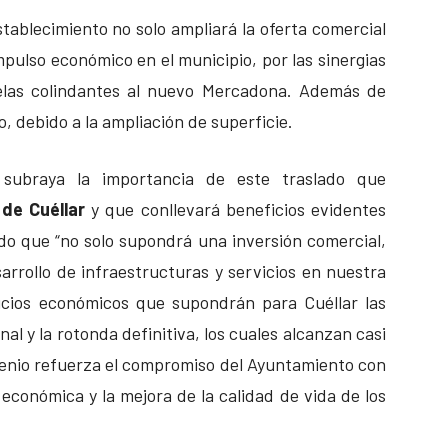
ablecimiento no solo ampliará la oferta comercial
pulso económico en el municipio, por las sinergias
elas colindantes al nuevo Mercadona. Además de
 debido a la ampliación de superficie.
, subraya la importancia de este traslado que
de Cuéllar
y que conllevará beneficios evidentes
do que “no solo supondrá una inversión comercial,
arrollo de infraestructuras y servicios en nuestra
ficios económicos que supondrán para Cuéllar las
onal y la rotonda definitiva, los cuales alcanzan casi
nvenio refuerza el compromiso del Ayuntamiento con
n económica y la mejora de la calidad de vida de los