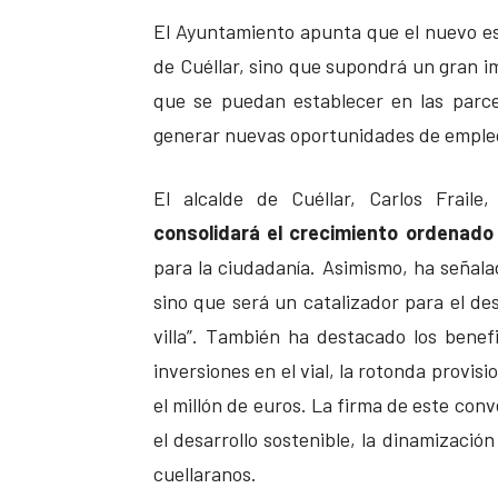
El Ayuntamiento apunta que el nuevo est
de Cuéllar, sino que supondrá un gran im
que se puedan establecer en las parc
generar nuevas oportunidades de empleo,
El alcalde de Cuéllar, Carlos Fraile
consolidará el crecimiento ordenado 
para la ciudadanía. Asimismo, ha señala
sino que será un catalizador para el des
villa”. También ha destacado los bene
inversiones en el vial, la rotonda provisi
el millón de euros. La firma de este co
el desarrollo sostenible, la dinamizació
cuellaranos.