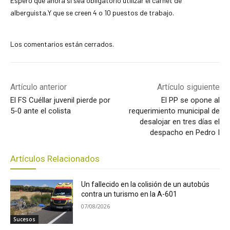
Espero que ahora si sea obligatorio utilizar el carnet de
alberguista.Y que se creen 4 o 10 puestos de trabajo.
Los comentarios están cerrados.
Artículo anterior
Artículo siguiente
El FS Cuéllar juvenil pierde por
El PP se opone al
5-0 ante el colista
requerimiento municipal de
desalojar en tres días el
despacho en Pedro I
Artículos Relacionados
Un fallecido en la colisión de un autobús
contra un turismo en la A-601
07/08/2026
Sucesos