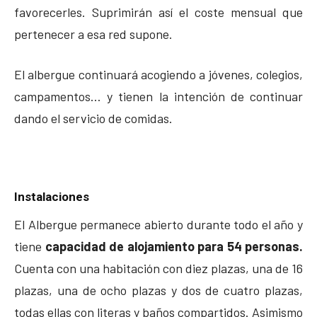
favorecerles. Suprimirán así el coste mensual que
pertenecer a esa red supone.
El albergue continuará acogiendo a jóvenes, colegios,
campamentos… y tienen la intención de continuar
dando el servicio de comidas.
Instalaciones
El Albergue permanece abierto durante todo el año y
tiene
capacidad de alojamiento para 54 personas.
Cuenta con una habitación con diez plazas, una de 16
plazas, una de ocho plazas y dos de cuatro plazas,
todas ellas con literas y baños compartidos. Asimismo