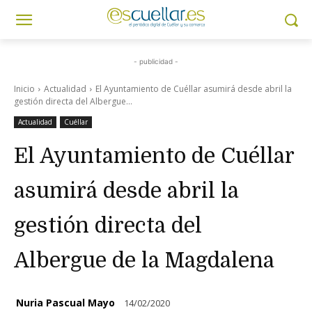
- publicidad -
Inicio
Actualidad
El Ayuntamiento de Cuéllar asumirá desde abril la
gestión directa del Albergue...
Actualidad
Cuéllar
El Ayuntamiento de Cuéllar
asumirá desde abril la
gestión directa del
Albergue de la Magdalena
Nuria Pascual Mayo
14/02/2020