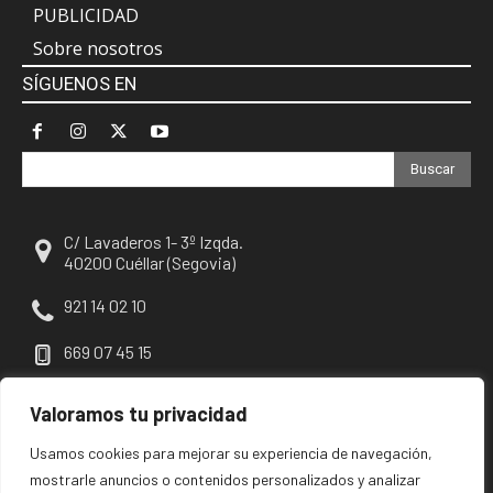
PUBLICIDAD
Sobre nosotros
SÍGUENOS EN
Buscar
C/ Lavaderos 1- 3º Izqda.
40200 Cuéllar (Segovia)
921 14 02 10
669 07 45 15
escuellar@escuellar.es
Valoramos tu privacidad
Usamos cookies para mejorar su experiencia de navegación,
mostrarle anuncios o contenidos personalizados y analizar