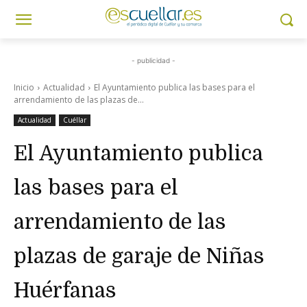
- publicidad -
Inicio
Actualidad
El Ayuntamiento publica las bases para el
arrendamiento de las plazas de...
Actualidad
Cuéllar
El Ayuntamiento publica
las bases para el
arrendamiento de las
plazas de garaje de Niñas
Huérfanas