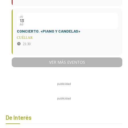
JU
13
AG
CONCIERTO. «PIANO Y CANDELAS»
CUÉLLAR
21:30
VER MÁS EVENTOS
publicidad
publicidad
De Interés