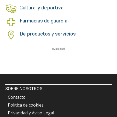
Cultural y deportiva
Farmacias de guardia
De productos y servicios
publicidad
SOBRE NOSOTROS
Contacto
Política de cookies
Privacidad y Aviso Legal