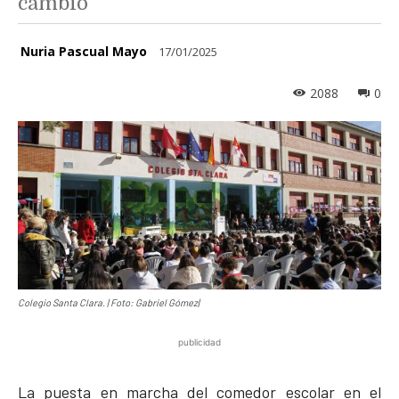
cambio
Nuria Pascual Mayo
17/01/2025
2088
0
Colegio Santa Clara. | Foto: Gabriel Gómez|
publicidad
La puesta en marcha del comedor escolar en el