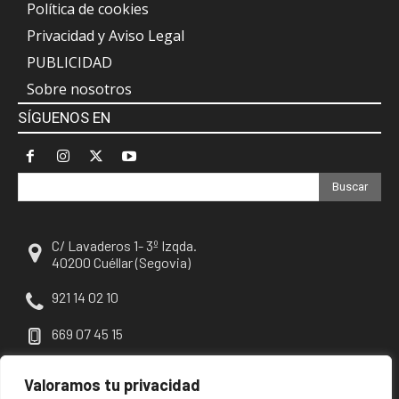
Política de cookies
Privacidad y Aviso Legal
PUBLICIDAD
Sobre nosotros
SÍGUENOS EN
Buscar
C/ Lavaderos 1- 3º Izqda.
40200 Cuéllar (Segovia)
921 14 02 10
669 07 45 15
escuellar@escuellar.es
Valoramos tu privacidad