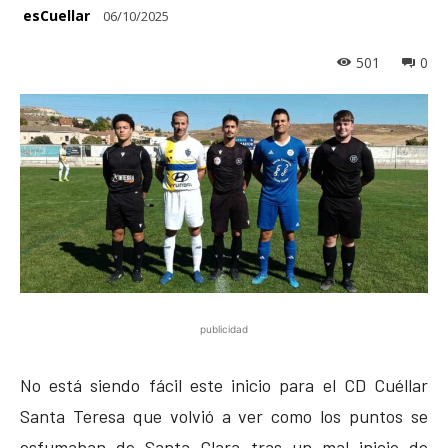
esCuellar
06/10/2025
501
0
publicidad
No está siendo fácil este inicio para el CD Cuéllar
Santa Teresa que volvió a ver como los puntos se
esfumaban de Santa Clara tras un mal inicio de