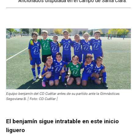
Aficionados disputada en el Campo de Santa Clara.
Equipo benjamín del CD Cuéllar antes de su partido ante la Gimnásticas
Segoviana B. | Foto: CD Cuéllar |
El benjamín sigue intratable en este inicio
liguero