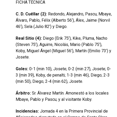
FICHA TÉCNICA
C. D. Cuéllar (2):
Redondo, Alejandro, Pascu, Mbaye,
Álvaro, Pablo, Félix (Alberto 56’), Álex, Jaime (Norvil
46’), Sela (Julio 82’) y Diego.
Real Sitio (4):
Diego (Erik 75’), Kike, Pluma, Nacho
(Steven 75’), Aguirre, Nicolás, Mario (Pablo 75’),
Koby, Miguel Ángel (Miguel 56’), Martín (Emilio 73’) y
Josete.
Goles:
0-1 (min 10), Josete; 0-2 (min 27), Josete; 0-
3 (min 39), Koby, de penalti; 1-3 (min 46), Diego; 2-3
(min 50), Diego; 2-4 (min 62), Josete.
Árbitro:
Sr. Álvarez Martín. Amonestó a los locales
Mbaye, Pablo y Pascu; y al visitante Koby.
Incidencias:
Jornada 4 en la Primera Provincial de