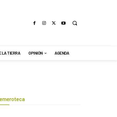
E LA TIERRA
OPINIÓN
AGENDA
emeroteca
Botón de búsqueda