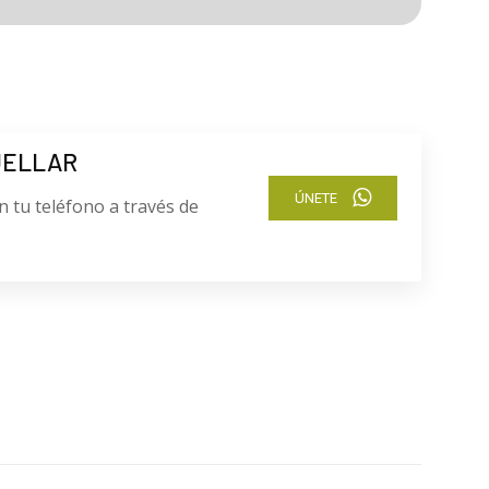
UELLAR
ÚNETE
n tu teléfono a través de