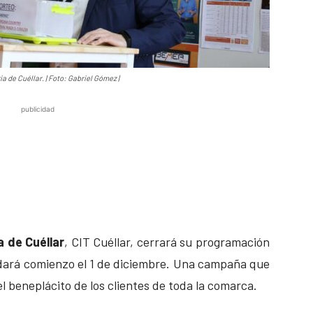
a de Cuéllar. | Foto: Gabriel Gómez |
publicidad
a de Cuéllar
, CIT Cuéllar, cerrará su programación
ará comienzo el 1 de diciembre. Una campaña que
l beneplácito de los clientes de toda la comarca.