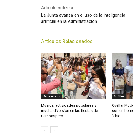
Artículo anterior
La Junta avanza en el uso de la inteligencia
artificial en la Administración
Artículos Relacionados
De pueblos
Cuéllar
Música, actividades populares y
Cuéllar Mudé
mucha diversión en las fiestas de
con un home
Campaspero
‘Chiqui’