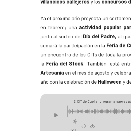
villancicos callejeros
y los
concursos d
Ya el próximo año proyecta un certamen 
en febrero; una
actividad popular pa
junto al sorteo del
Día del Padre,
al que
sumará la participación en la
Feria de C
un encuentro de los CITs de toda la pro
la
Feria del Stock
. También, está ent
Artesanía
en el mes de agosto y celebra
año con la celebración de
Halloween
y de
El CIT de Cuéllar programa nuevas a
Navidad
x1