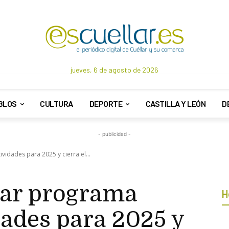
jueves, 6 de agosto de 2026
BLOS
CULTURA
DEPORTE
CASTILLA Y LEÓN
D
- publicidad -
vidades para 2025 y cierra el...
llar programa
H
dades para 2025 y