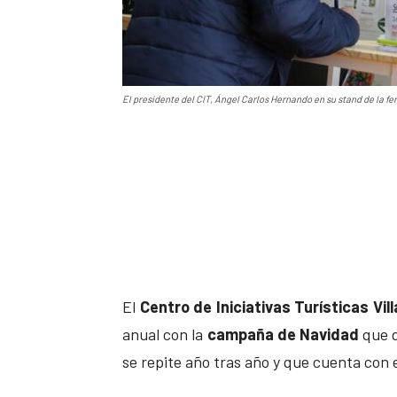
El presidente del CIT, Ángel Carlos Hernando en su stand de la feri
El
Centro de Iniciativas Turísticas Vill
anual con la
campaña de Navidad
que d
se repite año tras año y que cuenta con e