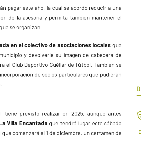
án pagar este año, la cual se acordó reducir a una
ión de la asesoría y permita también mantener el
s que se organizan.
ada en el colectivo de asociaciones locales
que
 municipio y devolverle su imagen de cabecera de
ra el Club Deportivo Cuéllar de fútbol. También se
la incorporación de socios particulares que pudieran
.
D
T tiene previsto realizar en 2025, aunque antes
La Villa Encantada
que tendrá lugar este sábado
 que comenzará el 1 de diciembre, un certamen de