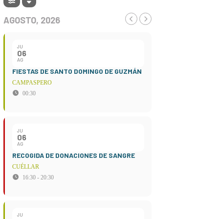
AGOSTO, 2026
JU
06
AG
FIESTAS DE SANTO DOMINGO DE GUZMÁN
CAMPASPERO
00:30
JU
06
AG
RECOGIDA DE DONACIONES DE SANGRE
CUÉLLAR
16:30 - 20:30
JU