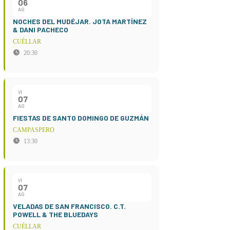
06
AG
NOCHES DEL MUDÉJAR. JOTA MARTÍNEZ
& DANI PACHECO
CUÉLLAR
20:30
VI
07
AG
FIESTAS DE SANTO DOMINGO DE GUZMÁN
CAMPASPERO
13:30
VI
07
AG
VELADAS DE SAN FRANCISCO. C.T.
POWELL & THE BLUEDAYS
CUÉLLAR