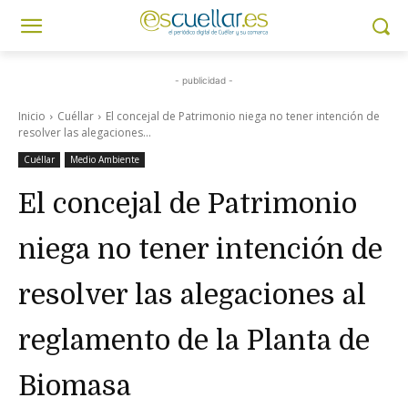
- publicidad -
Inicio
Cuéllar
El concejal de Patrimonio niega no tener intención de
resolver las alegaciones...
Cuéllar
Medio Ambiente
El concejal de Patrimonio
niega no tener intención de
resolver las alegaciones al
reglamento de la Planta de
Biomasa