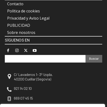
Contacto
Política de cookies
Privacidad y Aviso Legal
PUBLICIDAD
Sobre nosotros
SÍGUENOS EN
Buscar
C/ Lavaderos 1- 3º Izqda.
40200 Cuéllar (Segovia)
921 14 02 10
669 07 45 15