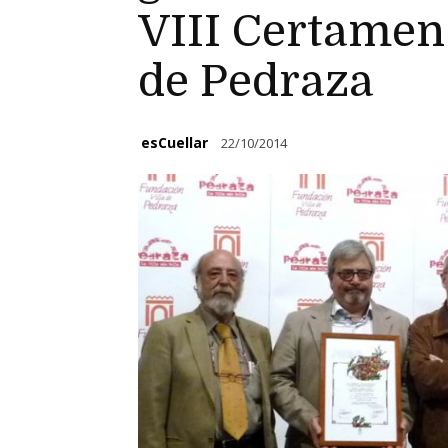
VIII Certamen
de Pedraza
esCuellar
22/10/2014