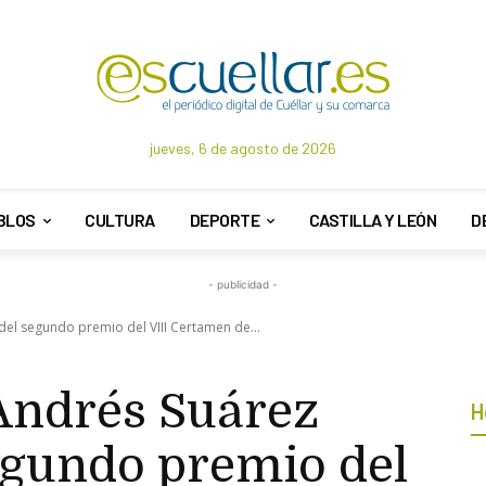
jueves, 6 de agosto de 2026
BLOS
CULTURA
DEPORTE
CASTILLA Y LEÓN
D
- publicidad -
del segundo premio del VIII Certamen de...
 Andrés Suárez
H
egundo premio del