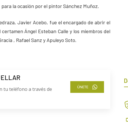
para la ocasión por el pintor Sánchez Muñoz.
edraza, Javier Acebo, fue el encargado de abrir el
 certamen Ángel Esteban Calle y los miembros del
racia , Rafael Sanz y Apuleyo Soto.
UELLAR
D
ÚNETE
n tu teléfono a través de