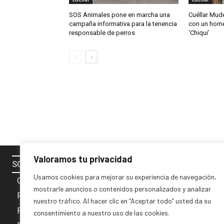
SOS Animales pone en marcha una
Cuéllar Mudé
campaña informativa para la tenencia
con un home
responsable de perros
‘Chiqui’
Valoramos tu privacidad
SOBRE NOSOTROS
SÍGUENOS 
Usamos cookies para mejorar su experiencia de navegación,
Contacto
mostrarle anuncios o contenidos personalizados y analizar
Política de cookies
nuestro tráfico. Al hacer clic en “Aceptar todo” usted da su
Privacidad y Aviso Legal
consentimiento a nuestro uso de las cookies.