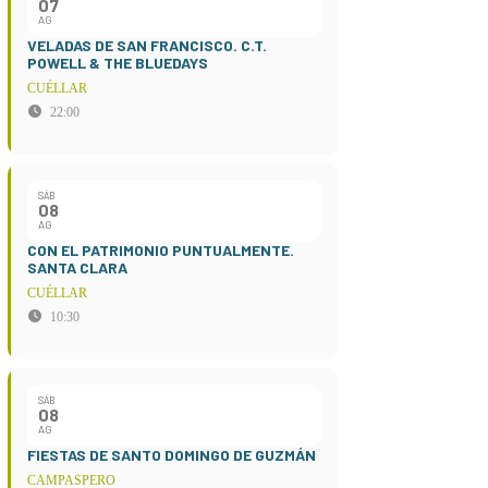
07
AG
VELADAS DE SAN FRANCISCO. C.T.
POWELL & THE BLUEDAYS
CUÉLLAR
22:00
SÁB
08
AG
CON EL PATRIMONIO PUNTUALMENTE.
SANTA CLARA
CUÉLLAR
10:30
SÁB
08
AG
FIESTAS DE SANTO DOMINGO DE GUZMÁN
CAMPASPERO