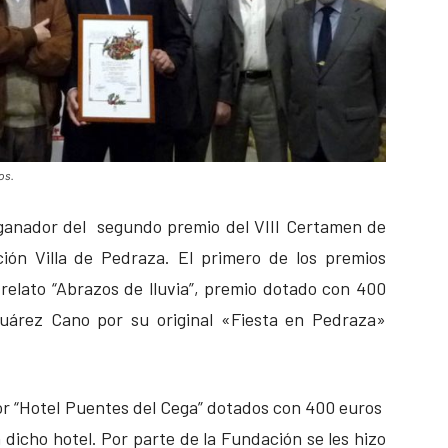
os.
 ganador del segundo premio del VIII Certamen de
ión Villa de Pedraza. El primero de los premios
elato “Abrazos de lluvia”, premio dotado con 400
uárez Cano por su original «Fiesta en Pedraza»
r “Hotel Puentes del Cega” dotados con 400 euros
 dicho hotel. Por parte de la Fundación se les hizo