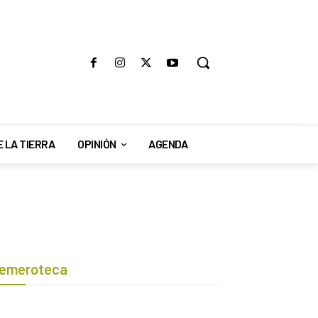
E LA TIERRA
OPINIÓN
AGENDA
emeroteca
Botón de búsqueda