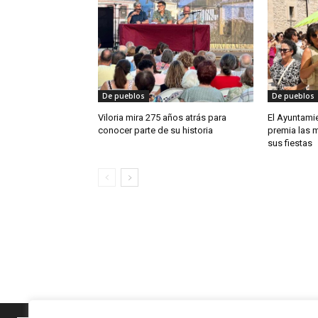
De pueblos
De pueblos
Viloria mira 275 años atrás para
El Ayuntam
conocer parte de su historia
premia las 
sus fiestas