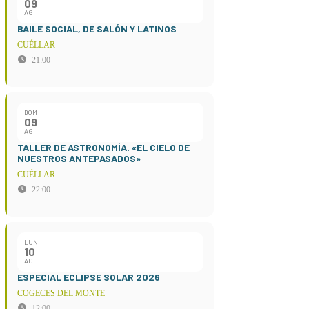
09
AG
BAILE SOCIAL, DE SALÓN Y LATINOS
CUÉLLAR
21:00
DOM
09
AG
TALLER DE ASTRONOMÍA. «EL CIELO DE
NUESTROS ANTEPASADOS»
CUÉLLAR
22:00
LUN
10
AG
ESPECIAL ECLIPSE SOLAR 2026
COGECES DEL MONTE
12:00