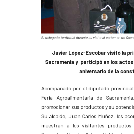
El delegado territorial durante su visita al certamen de Sac
Javier López-Escobar visitó la pr
Sacramenia y participó en los acto
aniversario de la cons
Acompañado por el diputado provincial 
Feria Agroalimentaria de Sacramenia
promocionar sus productos y su potencia
Su alcalde, Juan Carlos Muñoz, les aco
muestran a los visitantes producto