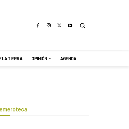
E LA TIERRA
OPINIÓN
AGENDA
emeroteca
Botón de búsqueda