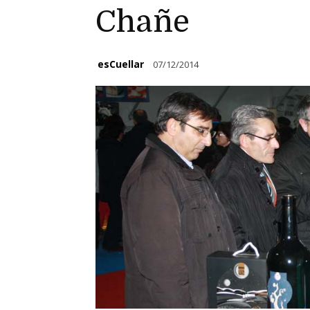
Chañe
esCuellar
07/12/2014