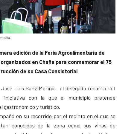
ramenia.
imera edición de la Feria Agroalimentaria de
s organizados en Chañe
para conmemorar el 75
trucción de su Casa Consistorial
José Luis Sanz Merino, el delegado recorrió la I
, iniciativa con la que el municipio pretende
l gastronómico y turístico.
mpañó en su recorrido por el recinto en el que se
s tan conocidos de la zona como sus vinos de