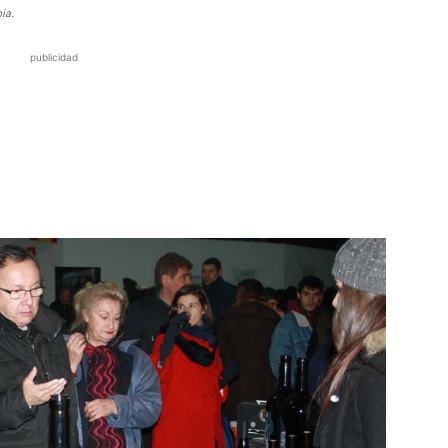
ia.
publicidad