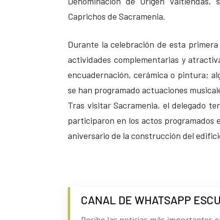
Denominación de Origen Valtiendas, 
Caprichos de Sacramenia.
Durante la celebración de esta primera
actividades complementarias y atractivas
encuadernación, cerámica o pintura; algu
se han programado actuaciones musicale
Tras visitar Sacramenia, el delegado ter
participaron en los actos programados e
aniversario de la construcción del edific
CANAL DE WHATSAPP ESC
Recibe las noticias más importantes e