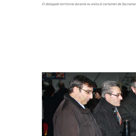
El delegado territorial durante su visita al certamen de Sacramen