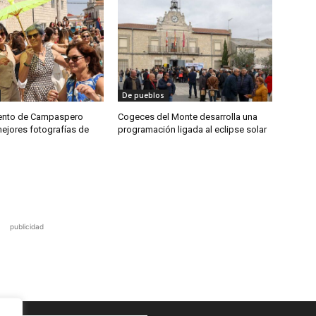
De pueblos
iento de Campaspero
Cogeces del Monte desarrolla una
mejores fotografías de
programación ligada al eclipse solar
publicidad