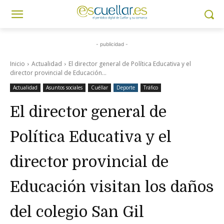
- publicidad -
Inicio
Actualidad
El director general de Política Educativa y el
director provincial de Educación...
Actualidad
Asuntos sociales
Cuéllar
Deporte
Tráfico
El director general de
Política Educativa y el
director provincial de
Educación visitan los daños
del colegio San Gil