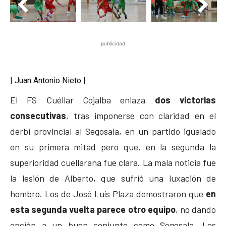
publicidad
| Juan Antonio Nieto |
El FS Cuéllar Cojalba enlaza
dos victorias
consecutivas
, tras imponerse con claridad en el
derbi provincial al Segosala, en un partido igualado
en su primera mitad pero que, en la segunda la
superioridad cuellarana fue clara. La mala noticia fue
la lesión de Alberto, que sufrió una luxación de
hombro. Los de José Luís Plaza demostraron que
en
esta segunda vuelta parece otro equipo
, no dando
opción a un buen conjunto como Segosala. Los