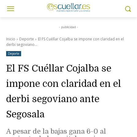
- publicidad -
Inicio
Deporte
El FS Cuéllar Cojalba se impone con claridad en el
derbi segoviano...
Deporte
El FS Cuéllar Cojalba se
impone con claridad en el
derbi segoviano ante
Segosala
A pesar de la bajas gana 6-0 al