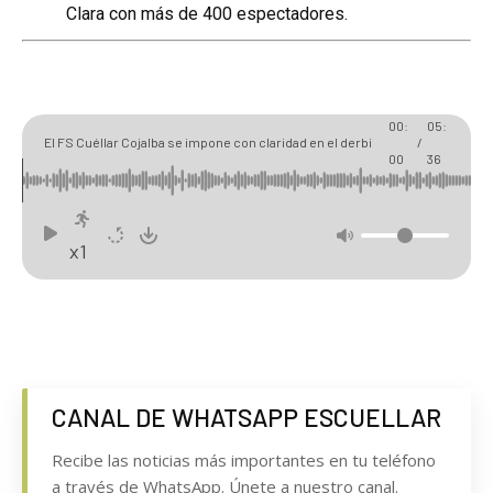
Clara con más de 400 espectadores.
00:
05:
El FS Cuéllar Cojalba se impone con claridad en el derbi
/
00
36
segoviano ante Segosala
x1
CANAL DE WHATSAPP ESCUELLAR
Recibe las noticias más importantes en tu teléfono
a través de WhatsApp. Únete a nuestro canal.