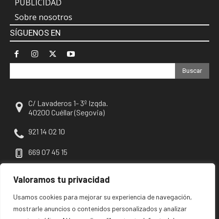
PUBLICIDAD
Sobre nosotros
SÍGUENOS EN
Buscar
C/ Lavaderos 1- 3º Izqda.
40200 Cuéllar (Segovia)
921 14 02 10
669 07 45 15
escuellar@escuellar.es
Valoramos tu privacidad
Usamos cookies para mejorar su experiencia de navegación,
mostrarle anuncios o contenidos personalizados y analizar