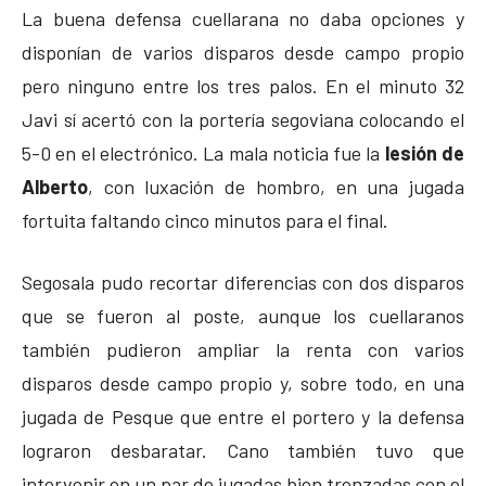
La buena defensa cuellarana no daba opciones y
disponían de varios disparos desde campo propio
pero ninguno entre los tres palos. En el minuto 32
Javi sí acertó con la portería segoviana colocando el
5-0 en el electrónico. La mala noticia fue la
lesión de
Alberto
, con luxación de hombro, en una jugada
fortuita faltando cinco minutos para el final.
Segosala pudo recortar diferencias con dos disparos
que se fueron al poste, aunque los cuellaranos
también pudieron ampliar la renta con varios
disparos desde campo propio y, sobre todo, en una
jugada de Pesque que entre el portero y la defensa
lograron desbaratar. Cano también tuvo que
intervenir en un par de jugadas bien trenzadas con el