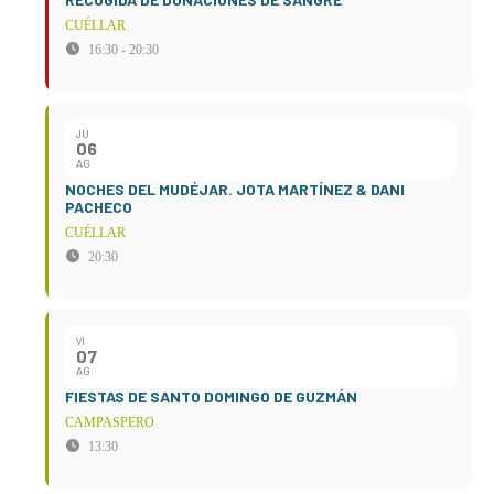
CUÉLLAR
16:30 - 20:30
JU
06
AG
NOCHES DEL MUDÉJAR. JOTA MARTÍNEZ & DANI
PACHECO
CUÉLLAR
20:30
VI
07
AG
FIESTAS DE SANTO DOMINGO DE GUZMÁN
CAMPASPERO
13:30