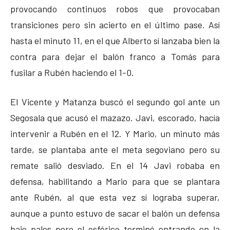
provocando continuos robos que provocaban
transiciones pero sin acierto en el último pase. Así
hasta el minuto 11, en el que Alberto sí lanzaba bien la
contra para dejar el balón franco a Tomás para
fusilar a Rubén haciendo el 1-0.
El Vicente y Matanza buscó el segundo gol ante un
Segosala que acusó el mazazo. Javi, escorado, hacía
intervenir a Rubén en el 12. Y Mario, un minuto más
tarde, se plantaba ante el meta segoviano pero su
remate salió desviado. En el 14 Javi robaba en
defensa, habilitando a Mario para que se plantara
ante Rubén, al que esta vez sí lograba superar,
aunque a punto estuvo de sacar el balón un defensa
bajo palos pero el esférico terminó entrando en la