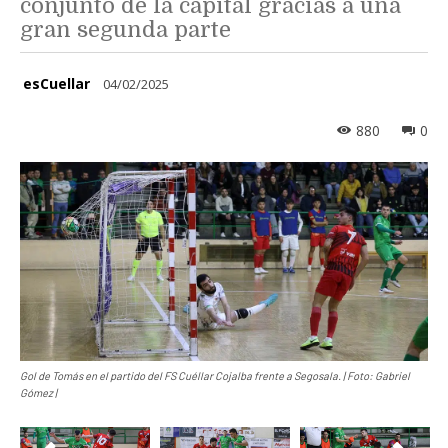
conjunto de la capital gracias a una
gran segunda parte
esCuellar
04/02/2025
880
0
Gol de Tomás en el partido del FS Cuéllar Cojalba frente a Segosala. | Foto: Gabriel
Gómez |