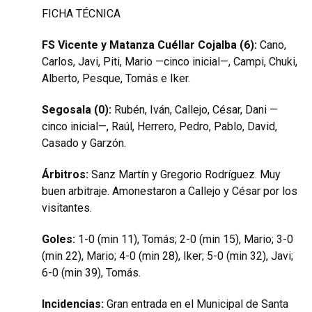
FICHA TÉCNICA
FS Vicente y Matanza Cuéllar Cojalba (6):
Cano,
Carlos, Javi, Piti, Mario —cinco inicial—, Campi, Chuki,
Alberto, Pesque, Tomás e Iker.
Segosala (0):
Rubén, Iván, Callejo, César, Dani —
cinco inicial—, Raúl, Herrero, Pedro, Pablo, David,
Casado y Garzón.
Árbitros:
Sanz Martín y Gregorio Rodríguez. Muy
buen arbitraje. Amonestaron a Callejo y César por los
visitantes.
Goles:
1-0 (min 11), Tomás; 2-0 (min 15), Mario; 3-0
(min 22), Mario; 4-0 (min 28), Iker; 5-0 (min 32), Javi;
6-0 (min 39), Tomás.
Incidencias:
Gran entrada en el Municipal de Santa