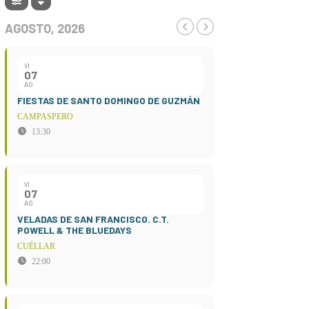
AGOSTO, 2026
VI
07
AG
FIESTAS DE SANTO DOMINGO DE GUZMÁN
CAMPASPERO
13:30
VI
07
AG
VELADAS DE SAN FRANCISCO. C.T.
POWELL & THE BLUEDAYS
CUÉLLAR
22:00