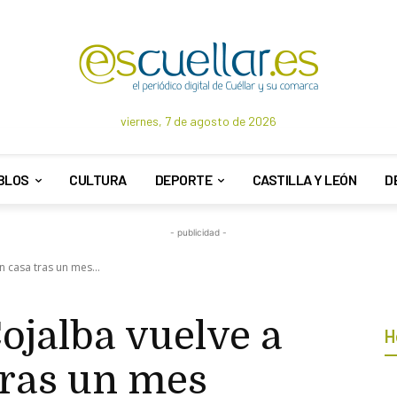
viernes, 7 de agosto de 2026
BLOS
CULTURA
DEPORTE
CASTILLA Y LEÓN
D
- publicidad -
n casa tras un mes...
Cojalba vuelve a
H
tras un mes