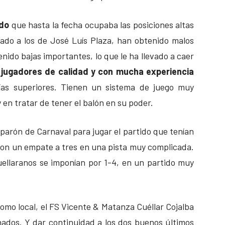
ido
que hasta la fecha ocupaba las posiciones altas
asado a los de José Luís Plaza, han obtenido malos
nido bajas importantes, lo que le ha llevado a caer
 jugadores de calidad y con mucha experiencia
ías superiores. Tienen un sistema de juego muy
en tratar de tener el balón en su poder.
 parón de Carnaval para jugar el partido que tenían
on un empate a tres en una pista muy complicada.
uellaranos se imponían por 1-4, en un partido muy
omo local, el FS Vicente & Matanza Cuéllar Cojalba
onados. Y dar continuidad a los dos buenos últimos