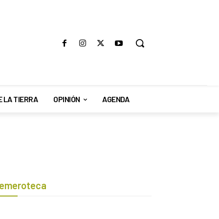
E LA TIERRA
OPINIÓN
AGENDA
emeroteca
Botón de búsqueda