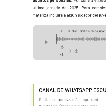
asuntos personales
. Por contra vuelv
última jornada del 2025. Para comple
Matanza incluirá a algún jugador del juve
El FS Cuéllar Cojalba vuelve a juga
x1
CANAL DE WHATSAPP ESC
Recibe las noticias más importantes e