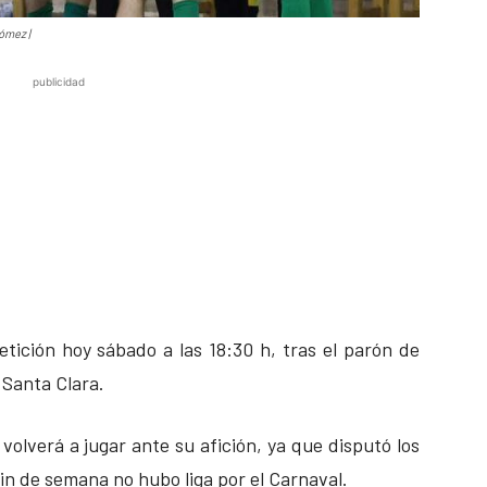
ómez |
publicidad
etición hoy sábado a las 18:30 h, tras el parón de
 Santa Clara.
olverá a jugar ante su afición, ya que disputó los
fin de semana no hubo liga por el Carnaval.