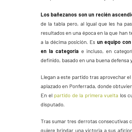
Los bañezanos son un recién ascend
de la tabla pero, al igual que les ha p
resultados en una época en la que han te
a la décima posición. Es
un equipo con
en la categoría
e incluso, en categor
definido, basado en una buena defensa y 
Llegan a este partido tras aprovechar el
aplazado en Ponferrada, donde obtuvier
En el
partido de la primera vuelta
los c
disputado.
Tras sumar tres derrotas consecutivas c
quiere brindar una victoria a sus afici