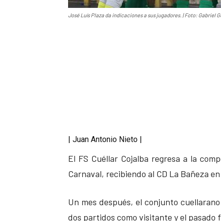
José Luís Plaza da indicaciones a sus jugadores. | Foto: Gabriel G
| Juan Antonio Nieto |
El FS Cuéllar Cojalba regresa a la comp
Carnaval, recibiendo al CD La Bañeza en
Un mes después, el conjunto cuellarano v
dos partidos como visitante y el pasado 