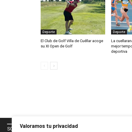
Deporte
Deporte
El Club de Golf Villa de Cuéllar acoge
La cuellaran
su XI Open de Golf
mejor tempo
deportiva
Valoramos tu privacidad
SOBRE NOSOTROS
SÍGUENOS 