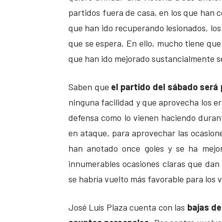
partidos fuera de casa, en los que han 
que han ido recuperando lesionados, los 
que se espera. En ello, mucho tiene que 
que han ido mejorado sustancialmente se
Saben que
el partido del sábado será
ninguna facilidad y que aprovecha los er
defensa como lo vienen haciendo duran
en ataque, para aprovechar las ocasion
han anotado once goles y se ha mejor
innumerables ocasiones claras que dan v
se habría vuelto más favorable para los v
José Luís Plaza cuenta con las
bajas de