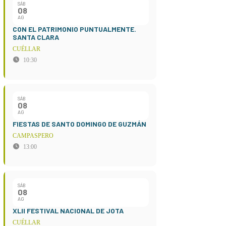
SÁB
08
AG
CON EL PATRIMONIO PUNTUALMENTE.
SANTA CLARA
CUÉLLAR
10:30
SÁB
08
AG
FIESTAS DE SANTO DOMINGO DE GUZMÁN
CAMPASPERO
13:00
SÁB
08
AG
XLII FESTIVAL NACIONAL DE JOTA
CUÉLLAR