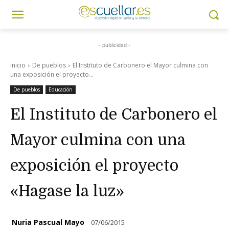
- publicidad -
Inicio
De pueblos
El Instituto de Carbonero el Mayor culmina con
una exposición el proyecto...
De pueblos
Educación
El Instituto de Carbonero el
Mayor culmina con una
exposición el proyecto
«Hagase la luz»
Nuria Pascual Mayo
07/06/2015