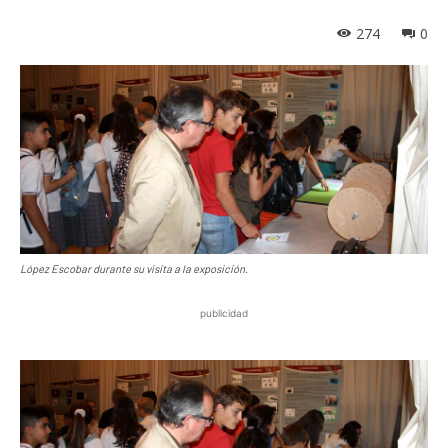
274
0
López Escobar durante su visita a la exposición.
publicidad