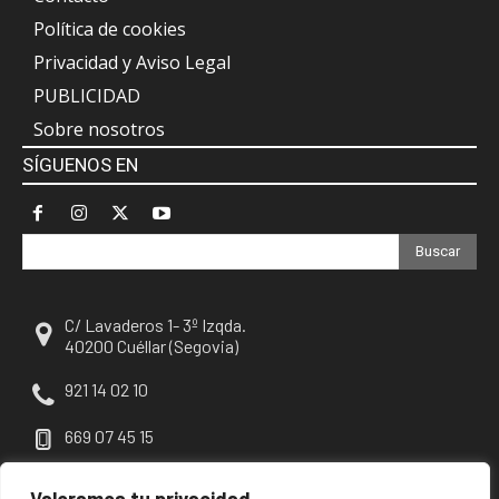
Política de cookies
Privacidad y Aviso Legal
PUBLICIDAD
Sobre nosotros
SÍGUENOS EN
Buscar
C/ Lavaderos 1- 3º Izqda.
40200 Cuéllar (Segovia)
921 14 02 10
669 07 45 15
escuellar@escuellar.es