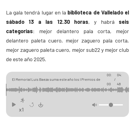
La gala tendrá lugar en la
biblioteca de Vallelado el
sábado 13 a las 12.30 horas
, y habrá
seis
categorías
: mejor delantero pala corta, mejor
delantero paleta cuero, mejor zaguero pala corta,
mejor zaguero paleta cuero, mejor sub22 y mejor club
de este año 2025.
00:
04:
El Memorial Luis Baeza suma este año los I Premios de
/
00
48
pelota Carlos Baeza Fraile
x1