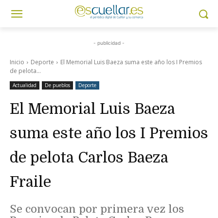
- publicidad -
Inicio
Deporte
El Memorial Luis Baeza suma este año los I Premios
de pelota...
Actualidad
De pueblos
Deporte
El Memorial Luis Baeza
suma este año los I Premios
de pelota Carlos Baeza
Fraile
Se convocan por primera vez los