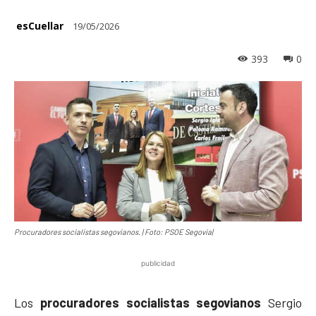
esCuellar
19/05/2026
393
0
Procuradores socialistas segovianos. | Foto: PSOE Segovia|
publicidad
Los
procuradores socialistas segovianos
Sergio