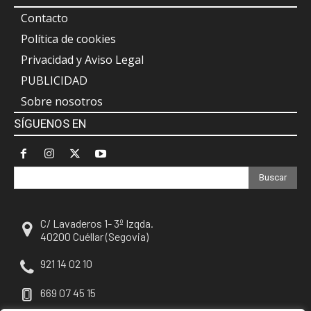
Contacto
Política de cookies
Privacidad y Aviso Legal
PUBLICIDAD
Sobre nosotros
SÍGUENOS EN
Buscar
C/ Lavaderos 1- 3º Izqda.
40200 Cuéllar (Segovia)
921 14 02 10
669 07 45 15