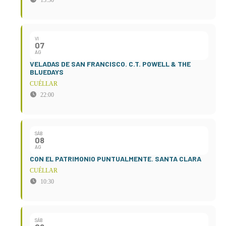
13:30
VI
07
AG
VELADAS DE SAN FRANCISCO. C.T. POWELL & THE
BLUEDAYS
CUÉLLAR
22:00
SÁB
08
AG
CON EL PATRIMONIO PUNTUALMENTE. SANTA CLARA
CUÉLLAR
10:30
SÁB