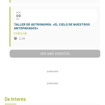
DOM
09
AG
TALLER DE ASTRONOMÍA. «EL CIELO DE NUESTROS
ANTEPASADOS»
CUÉLLAR
22:00
VER MÁS EVENTOS
publicidad
publicidad
De Interés