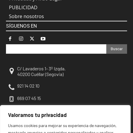
PUBLICIDAD
Sobre nosotros
SÍGUENOS EN
Buscar
C/ Lavaderos 1- 3º Izqda.
40200 Cuéllar (Segovia)
921 14 02 10
669 07 45 15
escuellar@escuellar.es
Valoramos tu privacidad
Usamos cookies para mejorar su experiencia de navegación,
mostrarle anuncios o contenidos personalizados y analizar