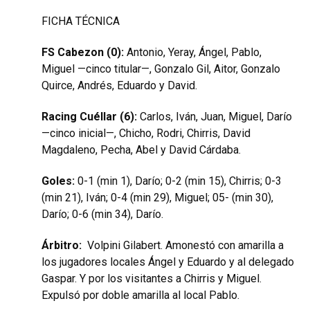
FICHA TÉCNICA
FS Cabezon (0):
Antonio, Yeray, Ángel, Pablo,
Miguel —cinco titular—, Gonzalo Gil, Aitor, Gonzalo
Quirce, Andrés, Eduardo y David.
Racing Cuéllar (6):
Carlos, Iván, Juan, Miguel, Darío
—cinco inicial—, Chicho, Rodri, Chirris, David
Magdaleno, Pecha, Abel y David Cárdaba.
Goles:
0-1 (min 1), Darío; 0-2 (min 15), Chirris; 0-3
(min 21), Iván; 0-4 (min 29), Miguel; 05- (min 30),
Darío; 0-6 (min 34), Darío.
Árbitro:
Volpini Gilabert. Amonestó con amarilla a
los jugadores locales Ángel y Eduardo y al delegado
Gaspar. Y por los visitantes a Chirris y Miguel.
Expulsó por doble amarilla al local Pablo.