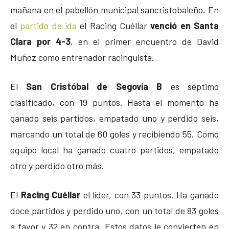
mañana en el pabellón municipal sancristobaleño. En
el
partido de ida
el Racing Cuéllar
venció en Santa
Clara por 4-3
, en el primer encuentro de David
Muñoz como entrenador racinguista.
El
San Cristóbal de Segovia B
es séptimo
clasificado, con 19 puntos. Hasta el momento ha
ganado seis partidos, empatado uno y perdido seis,
marcando un total de 60 goles y recibiendo 55. Como
equipo local ha ganado cuatro partidos, empatado
otro y perdido otro más.
El
Racing Cuéllar
el líder, con 33 puntos. Ha ganado
doce partidos y perdido uno, con un total de 83 goles
a favor y 32 en contra. Estos datos le convierten en