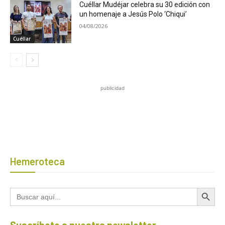
Cuéllar Mudéjar celebra su 30 edición con
un homenaje a Jesús Polo ‘Chiqui’
04/08/2026
Cuéllar
publicidad
Hemeroteca
Botón de búsqued
Buscar:
Suscríbete a nuestra newsletter