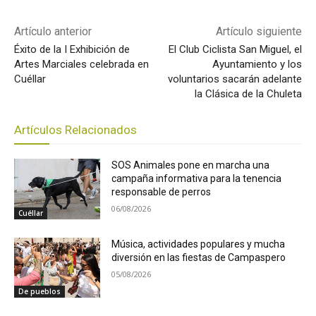
Artículo anterior
Artículo siguiente
Éxito de la I Exhibición de
El Club Ciclista San Miguel, el
Artes Marciales celebrada en
Ayuntamiento y los
Cuéllar
voluntarios sacarán adelante
la Clásica de la Chuleta
Artículos Relacionados
SOS Animales pone en marcha una
campaña informativa para la tenencia
responsable de perros
06/08/2026
Cuéllar
Música, actividades populares y mucha
diversión en las fiestas de Campaspero
05/08/2026
De pueblos