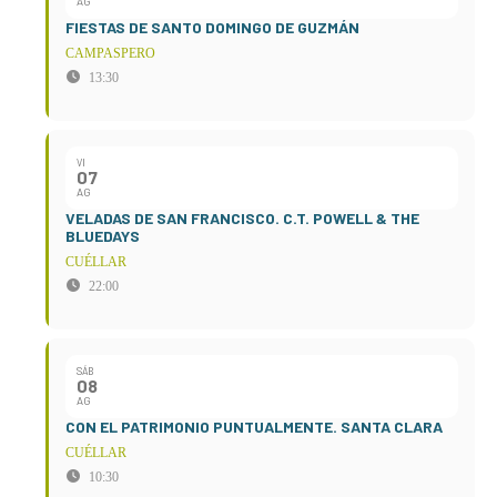
AG
FIESTAS DE SANTO DOMINGO DE GUZMÁN
CAMPASPERO
13:30
VI
07
AG
VELADAS DE SAN FRANCISCO. C.T. POWELL & THE
BLUEDAYS
CUÉLLAR
22:00
SÁB
08
AG
CON EL PATRIMONIO PUNTUALMENTE. SANTA CLARA
CUÉLLAR
10:30