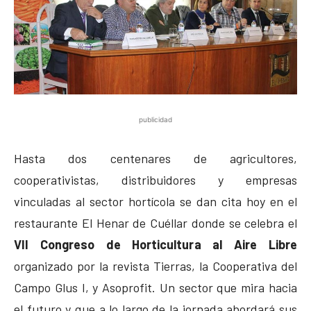
publicidad
Hasta dos centenares de agricultores,
cooperativistas, distribuidores y empresas
vinculadas al sector hortícola se dan cita hoy en el
restaurante El Henar de Cuéllar donde se celebra el
VII Congreso de Horticultura al Aire Libre
organizado por la revista Tierras, la Cooperativa del
Campo Glus I, y Asoprofit. Un sector que mira hacia
el futuro y que a lo largo de la jornada abordará sus