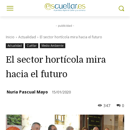
- publicidad -
Inicio
Actualidad
El sector hortícola mira hacia el futuro
Actualidad
Cuéllar
Medio Ambiente
El sector hortícola mira
hacia el futuro
Nuria Pascual Mayo
15/01/2020
347
0