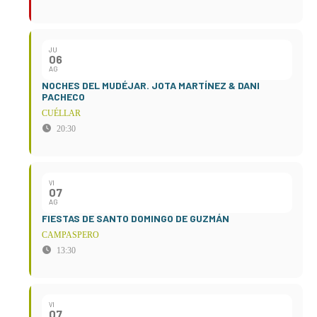
JU
06
AG
NOCHES DEL MUDÉJAR. JOTA MARTÍNEZ & DANI
PACHECO
CUÉLLAR
20:30
VI
07
AG
FIESTAS DE SANTO DOMINGO DE GUZMÁN
CAMPASPERO
13:30
VI
07