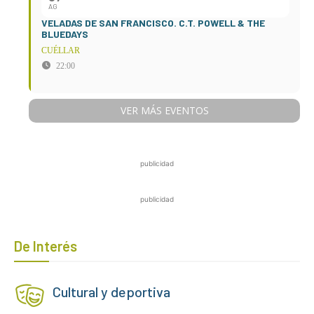
AG
VELADAS DE SAN FRANCISCO. C.T. POWELL & THE
BLUEDAYS
CUÉLLAR
22:00
VER MÁS EVENTOS
publicidad
publicidad
De Interés
Cultural y deportiva