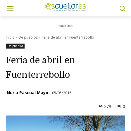
- publicidad -
Inicio
De pueblos
Feria de abril en Fuenterrebollo
De pueblos
Feria de abril en
Fuenterrebollo
Nuria Pascual Mayo
05/05/2016
279
0