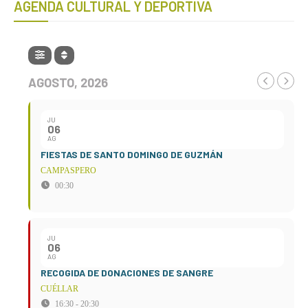
AGENDA CULTURAL Y DEPORTIVA
AGOSTO, 2026
JU
06
AG
FIESTAS DE SANTO DOMINGO DE GUZMÁN
CAMPASPERO
00:30
JU
06
AG
RECOGIDA DE DONACIONES DE SANGRE
CUÉLLAR
16:30 - 20:30