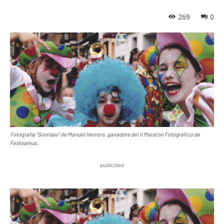
269
0
Fotografía "Sonrisas" de Manuel Herrero, ganadora del II Maratón Fotográfico de
Festeamus.
publicidad