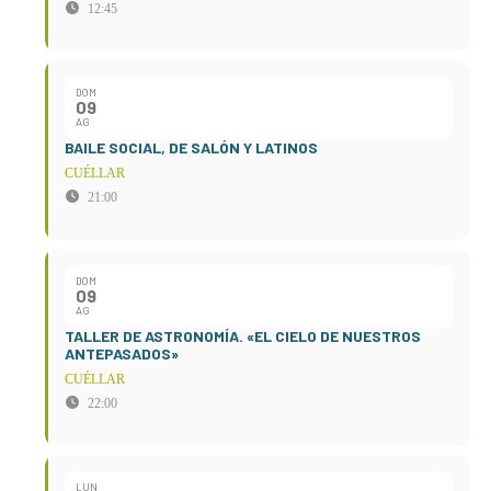
12:45
DOM
09
AG
BAILE SOCIAL, DE SALÓN Y LATINOS
CUÉLLAR
21:00
DOM
09
AG
TALLER DE ASTRONOMÍA. «EL CIELO DE NUESTROS
ANTEPASADOS»
CUÉLLAR
22:00
LUN