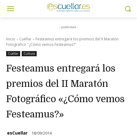
- publicidad -
Inicio
Cuéllar
Festeamus entregará los premios del II Maratón
Fotográfico "¿Cómo vemos Festeamus?"
Cuéllar
Cultura
Festeamus entregará los
premios del II Maratón
Fotográfico «¿Cómo vemos
Festeamus?»
esCuellar
18/09/2014