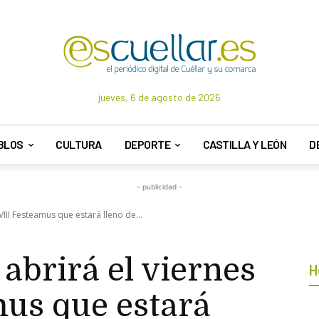
jueves, 6 de agosto de 2026
BLOS
CULTURA
DEPORTE
CASTILLA Y LEÓN
D
- publicidad -
 VIII Festeamus que estará lleno de...
 abrirá el viernes
H
mus que estará