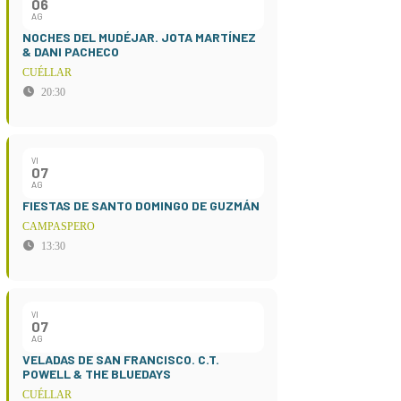
06
AG
NOCHES DEL MUDÉJAR. JOTA MARTÍNEZ
& DANI PACHECO
CUÉLLAR
20:30
VI
07
AG
FIESTAS DE SANTO DOMINGO DE GUZMÁN
CAMPASPERO
13:30
VI
07
AG
VELADAS DE SAN FRANCISCO. C.T.
POWELL & THE BLUEDAYS
CUÉLLAR