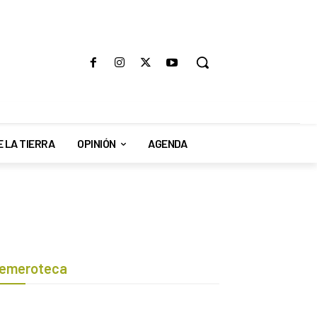
E LA TIERRA
OPINIÓN
AGENDA
emeroteca
Botón de búsqueda