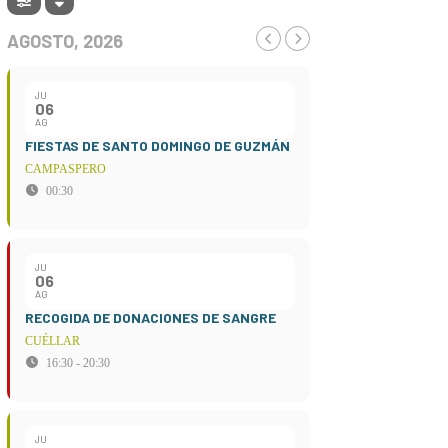
AGOSTO, 2026
JU
06
AG
FIESTAS DE SANTO DOMINGO DE GUZMÁN
CAMPASPERO
00:30
JU
06
AG
RECOGIDA DE DONACIONES DE SANGRE
CUÉLLAR
16:30 - 20:30
JU