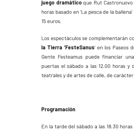
juego dramático
que Rut Castronuovo d
horas basado en ‘La pesca de la ballena’
15 euros.
Los espectáculos se complementarán c
la Tierra ‘FesteSanus
‘ en los Paseos d
Gente Festeamus puede financiar una 
puertas el sábado a las 12.00 horas y
teatrales y de artes de calle, de carácter
Programación
En la tarde del sábado a las 18.30 hora