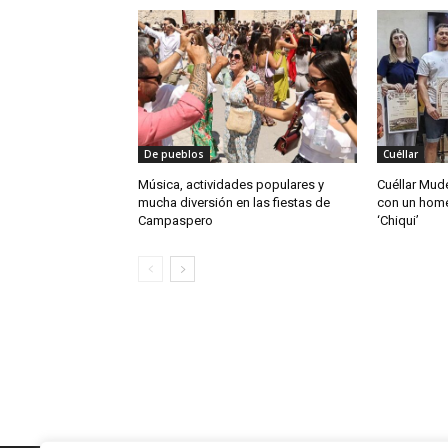
De pueblos
Cuéllar
Música, actividades populares y
Cuéllar Mudé
mucha diversión en las fiestas de
con un home
Campaspero
‘Chiqui’