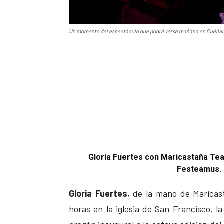
Un momento del espectáculo que podrá verse mañana en Cuéllar. 
Gloria Fuertes con Maricastaña Tea
Festeamus. |
Gloria Fuertes
, de la mano de Maricast
horas en la iglesia de San Francisco, l