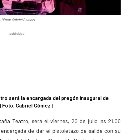
| Foto: Gabriel Gómez |
publicidad
tro será la encargada del pregón inaugural de
 Foto: Gabriel Gómez |
aña Teatro, será el viernes, 20 de julio las 21.00
a encargada de dar el pistoletazo de salida con su