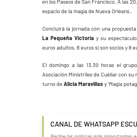
en los Paseos de San Francisco. A las 20
espacio de la magia de Nueva Orleans..
Concluirá la jornada con una propuesta 
La Pequeña Victoria
y su espectáculo 
euros adultos, 8 euros si son socios y 8 e
El domingo a las 13.30 horas el gru
Asociación Ministriles de Cuéllar con su m
turno de
Alicia Maravillas
y ‘Magia potag
CANAL DE WHATSAPP ESC
Recibe las noticias más importantes e