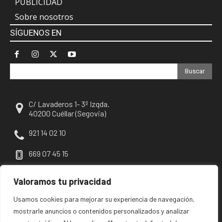
PUBLICIDAD
Sobre nosotros
SÍGUENOS EN
Buscar
C/ Lavaderos 1- 3º Izqda.
40200 Cuéllar (Segovia)
921 14 02 10
669 07 45 15
escuellar@escuellar.es
Valoramos tu privacidad
Usamos cookies para mejorar su experiencia de navegación,
mostrarle anuncios o contenidos personalizados y analizar