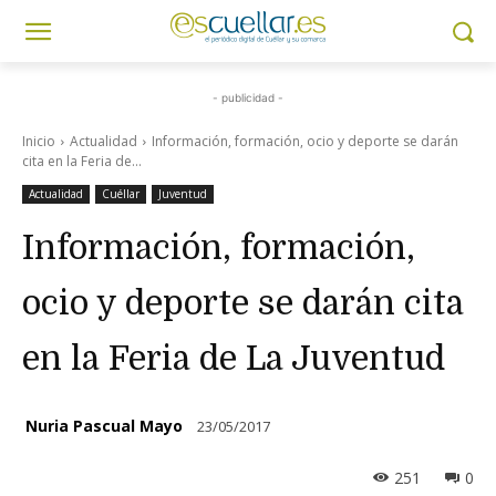
- publicidad -
Inicio
Actualidad
Información, formación, ocio y deporte se darán
cita en la Feria de...
Actualidad
Cuéllar
Juventud
Información, formación,
ocio y deporte se darán cita
en la Feria de La Juventud
Nuria Pascual Mayo
23/05/2017
251
0